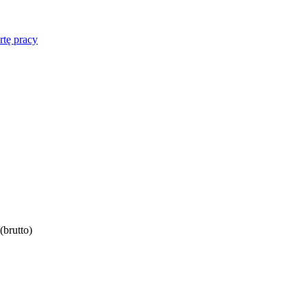
rtę pracy
brutto)