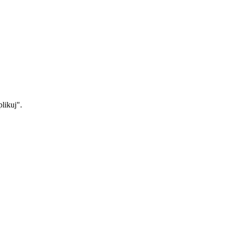
likuj".