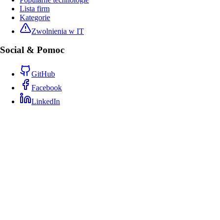
Lista firm
Kategorie
Zwolnienia w IT
Social & Pomoc
GitHub
Facebook
LinkedIn