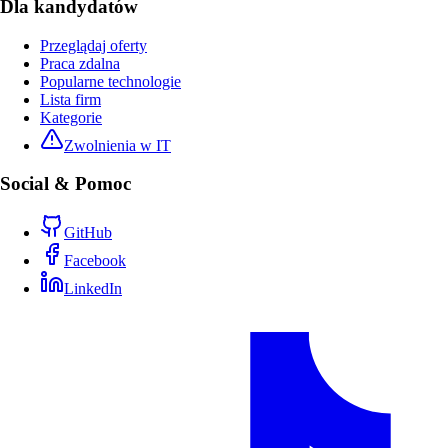
Dla kandydatów
Przeglądaj oferty
Praca zdalna
Popularne technologie
Lista firm
Kategorie
Zwolnienia w IT
Social & Pomoc
GitHub
Facebook
LinkedIn