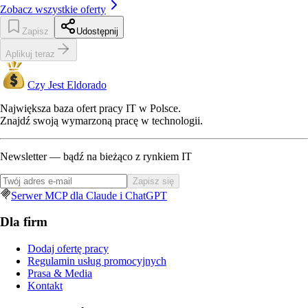
Zobacz wszystkie oferty
Zapisz
Udostępnij
Aplikuj teraz
Czy Jest Eldorado
Największa baza ofert pracy IT w Polsce.
Znajdź swoją wymarzoną pracę w technologii.
Newsletter — bądź na bieżąco z rynkiem IT
Zapisz się
Serwer MCP dla Claude i ChatGPT
Dla firm
Dodaj ofertę pracy
Regulamin usług promocyjnych
Prasa & Media
Kontakt