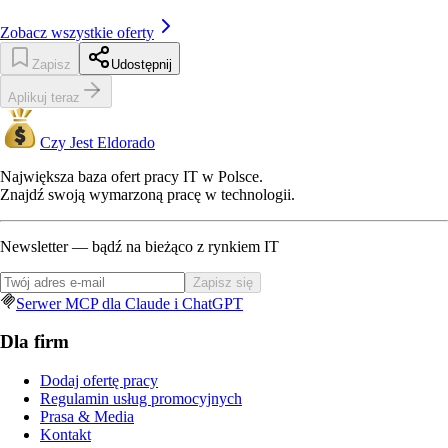
Zobacz wszystkie oferty
Zapisz
Udostępnij
Aplikuj teraz
Czy Jest Eldorado
Największa baza ofert pracy IT w Polsce.
Znajdź swoją wymarzoną pracę w technologii.
Newsletter — bądź na bieżąco z rynkiem IT
Zapisz się
Serwer MCP dla Claude i ChatGPT
Dla firm
Dodaj ofertę pracy
Regulamin usług promocyjnych
Prasa & Media
Kontakt