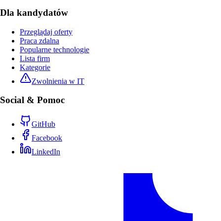
Dla kandydatów
Przeglądaj oferty
Praca zdalna
Popularne technologie
Lista firm
Kategorie
Zwolnienia w IT
Social & Pomoc
GitHub
Facebook
LinkedIn