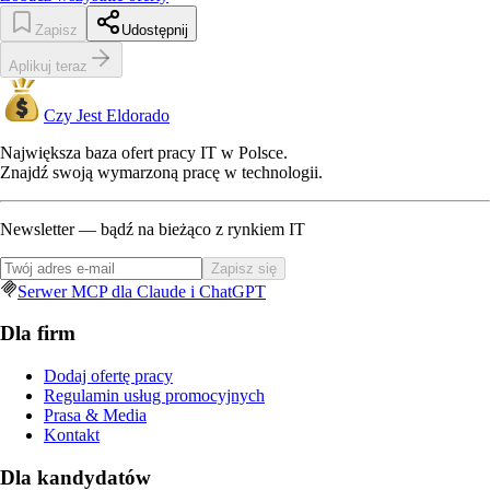
Zapisz
Udostępnij
Aplikuj teraz
Czy Jest Eldorado
Największa baza ofert pracy IT w Polsce.
Znajdź swoją wymarzoną pracę w technologii.
Newsletter — bądź na bieżąco z rynkiem IT
Zapisz się
Serwer MCP dla Claude i ChatGPT
Dla firm
Dodaj ofertę pracy
Regulamin usług promocyjnych
Prasa & Media
Kontakt
Dla kandydatów