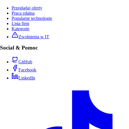
Przeglądaj oferty
Praca zdalna
Popularne technologie
Lista firm
Kategorie
Zwolnienia w IT
Social & Pomoc
GitHub
Facebook
LinkedIn