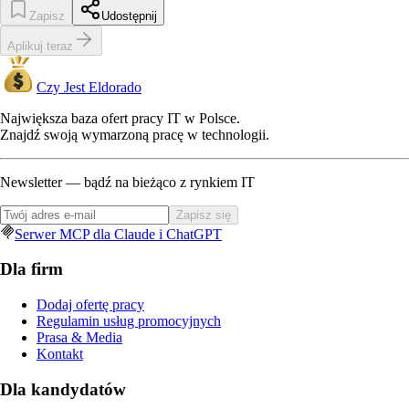
Zapisz
Udostępnij
Aplikuj teraz
Czy Jest Eldorado
Największa baza ofert pracy IT w Polsce.
Znajdź swoją wymarzoną pracę w technologii.
Newsletter — bądź na bieżąco z rynkiem IT
Zapisz się
Serwer MCP dla Claude i ChatGPT
Dla firm
Dodaj ofertę pracy
Regulamin usług promocyjnych
Prasa & Media
Kontakt
Dla kandydatów