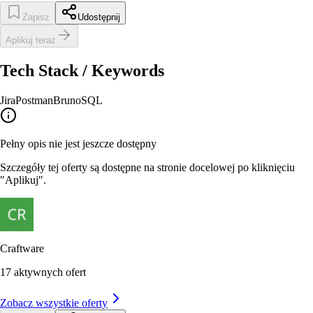
Zapisz
Udostępnij
Aplikuj teraz
Tech Stack / Keywords
Jira
Postman
Bruno
SQL
Pełny opis nie jest jeszcze dostępny
Szczegóły tej oferty są dostępne na stronie docelowej po kliknięciu
"Aplikuj".
Craftware
17
aktywnych ofert
Zobacz wszystkie oferty