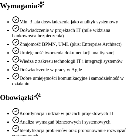
Wymagania
Min. 3 lata doświadczenia jako analityk systemowy
Doświadczenie w projektach IT (mile widziana
bankowość/ubezpieczenia)
Znajomość BPMN, UML (plus: Enterprise Architect)
Umiejętność tworzenia dokumentacji analitycznej
Wiedza z zakresu technologii IT i integracji systemów
Doświadczenie w pracy w Agile
Dobre umiejętności komunikacyjne i samodzielność w
działaniu
Obowiązki
Koordynacja i udział w pracach projektowych IT
Analiza wymagań biznesowych i systemowych
Identyfikacja problemów oraz proponowanie rozwiązań
systemowych