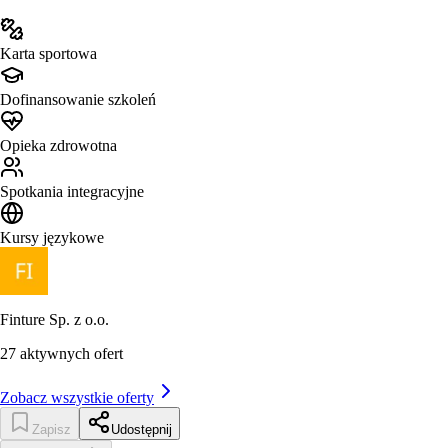
Karta sportowa
Dofinansowanie szkoleń
Opieka zdrowotna
Spotkania integracyjne
Kursy językowe
Finture Sp. z o.o.
27
aktywnych ofert
Zobacz wszystkie oferty
Zapisz
Udostępnij