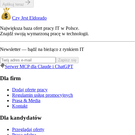
Aplikuj teraz
Czy Jest Eldorado
Największa baza ofert pracy IT w Polsce.
Znajdź swoją wymarzoną pracę w technologii.
Newsletter — bądź na bieżąco z rynkiem IT
Zapisz się
Serwer MCP dla Claude i ChatGPT
Dla firm
Dodaj ofertę pracy
Regulamin usług promocyjnych
Prasa & Media
Kontakt
Dla kandydatów
Przeglądaj oferty
Praca zdalna