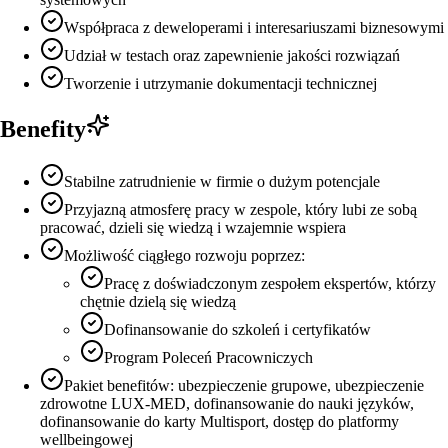
Współpraca z deweloperami i interesariuszami biznesowymi
Udział w testach oraz zapewnienie jakości rozwiązań
Tworzenie i utrzymanie dokumentacji technicznej
Benefity
Stabilne zatrudnienie w firmie o dużym potencjale
Przyjazną atmosferę pracy w zespole, który lubi ze sobą
pracować, dzieli się wiedzą i wzajemnie wspiera
Możliwość ciągłego rozwoju poprzez:
Pracę z doświadczonym zespołem ekspertów, którzy
chętnie dzielą się wiedzą
Dofinansowanie do szkoleń i certyfikatów
Program Poleceń Pracowniczych
Pakiet benefitów: ubezpieczenie grupowe, ubezpieczenie
zdrowotne LUX-MED, dofinansowanie do nauki języków,
dofinansowanie do karty Multisport, dostęp do platformy
wellbeingowej