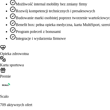
Możliwość internal mobility bez zmiany firmy
Rozwój kompetencji technicznych i presalesowych
Budowanie marki osobistej poprzez tworzenie wartościowych
Benefit box: pełna opieka medyczna, karta MultiSport, szero
Program poleceń z bonusami
Integracje i wydarzenia firmowe
Opieka zdrowotna
Karta sportowa
Premie
Scalo
709
aktywnych ofert