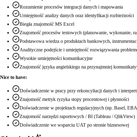
Rozumienie procesów integracji danych i mapowania
Umiejętność analizy danych oraz identyfikacji rozbieżności
Biegła znajomość MS Excel
Znajomość procesów testowych (planowanie, wykonanie, ra
Podstawowa wiedza o produktach bankowych, instrumentach
Analityczne podejście i umiejętność rozwiązywania proble
Wysokie umiejętności komunikacyjne
Znajomość języka angielskiego na przynajmniej komunika
Nice to have:
Doświadczenie w pracy przy rekoncyliacji danych i interpre
Znajomość metryk ryzyka stopy procentowej i płynności
Doświadczenie w projektach regulacyjnych (np. Basel, EBA
Znajomość narzędzi raportowych / BI (Tableau / QlikView)
Doświadczenie we wsparciu UAT po stronie biznesowej