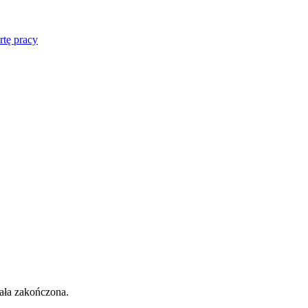
rtę pracy
tała zakończona.