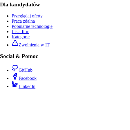
Dla kandydatów
Przeglądaj oferty
Praca zdalna
Popularne technologie
Lista firm
Kategorie
Zwolnienia w IT
Social & Pomoc
GitHub
Facebook
LinkedIn