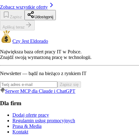
Zobacz wszystkie oferty
Zapisz
Udostępnij
Aplikuj teraz
Czy Jest Eldorado
Największa baza ofert pracy IT w Polsce.
Znajdź swoją wymarzoną pracę w technologii.
Newsletter — bądź na bieżąco z rynkiem IT
Zapisz się
Serwer MCP dla Claude i ChatGPT
Dla firm
Dodaj ofertę pracy
Regulamin usług promocyjnych
Prasa & Media
Kontakt