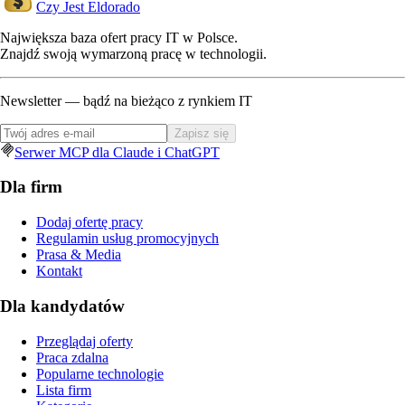
Czy Jest Eldorado
Największa baza ofert pracy IT w Polsce.
Znajdź swoją wymarzoną pracę w technologii.
Newsletter — bądź na bieżąco z rynkiem IT
Zapisz się
Serwer MCP dla Claude i ChatGPT
Dla firm
Dodaj ofertę pracy
Regulamin usług promocyjnych
Prasa & Media
Kontakt
Dla kandydatów
Przeglądaj oferty
Praca zdalna
Popularne technologie
Lista firm