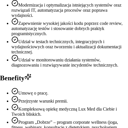
Modernizacja i optymalizacja istniejących systemów oraz
rozwiązań IT, automatyzacja procesów oraz poprawa
wydajności.
Zapewnienie wysokiej jakości kodu poprzez code review,
automatyzację testów i stosowanie dobrych praktyk
programistycznych.
Udział w testach technicznych, integracyjnych i
wydajnościowych oraz tworzeniu i aktualizacji dokumentacji
technicznej.
Udział w monitorowaniu działania systemów,
diagnozowaniu i rozwiązywanie incydentów technicznych.
Benefity
Umowę o pracę.
Przejrzyste warunki premii.
Kompleksową opiekę medyczną Lux Med dla Ciebie i
Twoich bliskich.
Program „Dobrze” – program corporate wellness (joga,
fitness, webinary, konsultacje z dietetykiem, psychologiem,