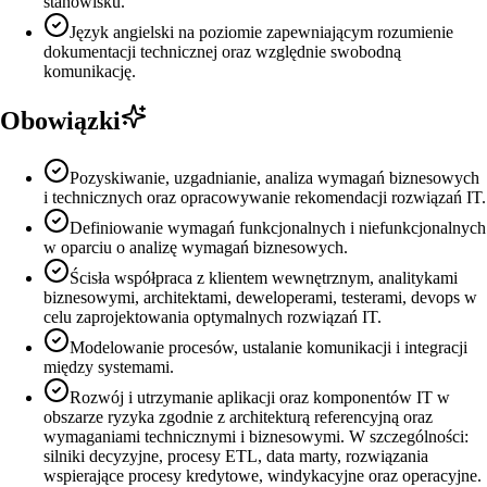
stanowisku.
Język angielski na poziomie zapewniającym rozumienie
dokumentacji technicznej oraz względnie swobodną
komunikację.
Obowiązki
Pozyskiwanie, uzgadnianie, analiza wymagań biznesowych
i technicznych oraz opracowywanie rekomendacji rozwiązań IT.
Definiowanie wymagań funkcjonalnych i niefunkcjonalnych
w oparciu o analizę wymagań biznesowych.
Ścisła współpraca z klientem wewnętrznym, analitykami
biznesowymi, architektami, deweloperami, testerami, devops w
celu zaprojektowania optymalnych rozwiązań IT.
Modelowanie procesów, ustalanie komunikacji i integracji
między systemami.
Rozwój i utrzymanie aplikacji oraz komponentów IT w
obszarze ryzyka zgodnie z architekturą referencyjną oraz
wymaganiami technicznymi i biznesowymi. W szczególności:
silniki decyzyjne, procesy ETL, data marty, rozwiązania
wspierające procesy kredytowe, windykacyjne oraz operacyjne.