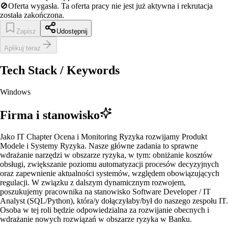
🚫
Oferta wygasła.
Ta oferta pracy nie jest już aktywna i rekrutacja
została zakończona.
Zapisz
Udostępnij
Aplikuj teraz
Tech Stack / Keywords
Windows
Firma i stanowisko
Jako IT Chapter Ocena i Monitoring Ryzyka rozwijamy Produkt
Modele i Systemy Ryzyka. Nasze główne zadania to sprawne
wdrażanie narzędzi w obszarze ryzyka, w tym: obniżanie kosztów
obsługi, zwiększanie poziomu automatyzacji procesów decyzyjnych
oraz zapewnienie aktualności systemów, względem obowiązujących
regulacji. W związku z dalszym dynamicznym rozwojem,
poszukujemy pracownika na stanowisko Software Developer / IT
Analyst (SQL/Python), która/y dołączyłaby/był do naszego zespołu IT.
Osoba w tej roli będzie odpowiedzialna za rozwijanie obecnych i
wdrażanie nowych rozwiązań w obszarze ryzyka w Banku.