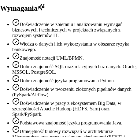
Wymagania
Doświadczenie w zbieraniu i analizowaniu wymagań
biznesowych i technicznych w projektach związanych z
rozwojem systemów IT.
Wiedza o danych i ich wykorzystaniu w obszarze ryzyka
bankowego.
Znajomość notacji UML/BPMN.
Dobra znajomość SQL oraz relacyjnych baz danych: Oracle,
MSSQL, PostgreSQL.
Dobra znajomość języka programowania Python.
Doświadczenie w tworzeniu złożonych pipelinów danych
(PySpark/Airflow).
Doświadczenie w pracy z ekosystemem Big Data, w
szczególności Apache Hadoop (HDFS, Yarn) oraz
Spark/PySpark.
Podstawowa znajomość języka programowania Java.
Umiejętność budowy rozwiązań w architekturze
Microservices oraz pracy z usługami sieciowymi (REST) i