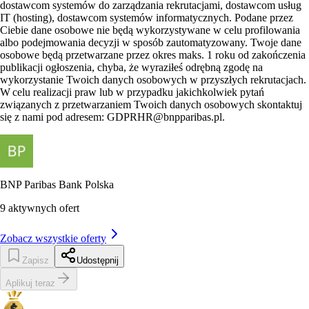
dostawcom systemów do zarządzania rekrutacjami, dostawcom usług
IT (hosting), dostawcom systemów informatycznych. Podane przez
Ciebie dane osobowe nie będą wykorzystywane w celu profilowania
albo podejmowania decyzji w sposób zautomatyzowany. Twoje dane
osobowe będą przetwarzane przez okres maks. 1 roku od zakończenia
publikacji ogłoszenia, chyba, że wyraziłeś odrębną zgodę na
wykorzystanie Twoich danych osobowych w przyszłych rekrutacjach.
W celu realizacji praw lub w przypadku jakichkolwiek pytań
związanych z przetwarzaniem Twoich danych osobowych skontaktuj
się z nami pod adresem:
GDPRHR@bnpparibas.pl
.
BNP Paribas Bank Polska
9
aktywnych ofert
Zobacz wszystkie oferty
Zapisz
Udostępnij
Aplikuj teraz