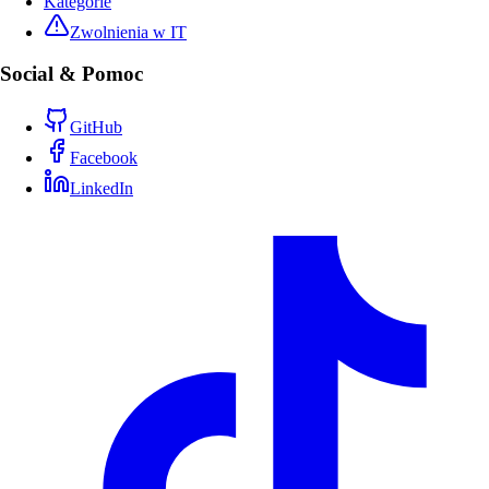
Kategorie
Zwolnienia w IT
Social & Pomoc
GitHub
Facebook
LinkedIn