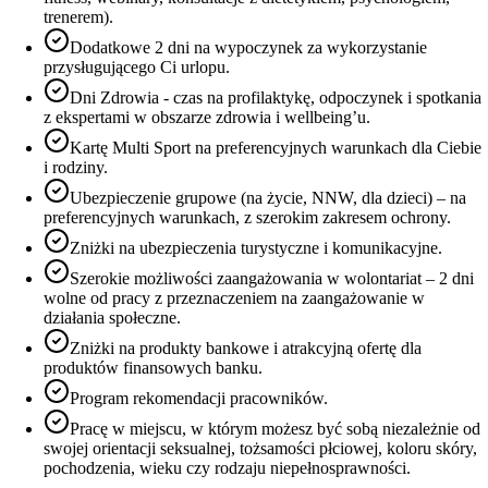
trenerem).
Dodatkowe 2 dni na wypoczynek za wykorzystanie
przysługującego Ci urlopu.
Dni Zdrowia - czas na profilaktykę, odpoczynek i spotkania
z ekspertami w obszarze zdrowia i wellbeing’u.
Kartę Multi Sport na preferencyjnych warunkach dla Ciebie
i rodziny.
Ubezpieczenie grupowe (na życie, NNW, dla dzieci) – na
preferencyjnych warunkach, z szerokim zakresem ochrony.
Zniżki na ubezpieczenia turystyczne i komunikacyjne.
Szerokie możliwości zaangażowania w wolontariat – 2 dni
wolne od pracy z przeznaczeniem na zaangażowanie w
działania społeczne.
Zniżki na produkty bankowe i atrakcyjną ofertę dla
produktów finansowych banku.
Program rekomendacji pracowników.
Pracę w miejscu, w którym możesz być sobą niezależnie od
swojej orientacji seksualnej, tożsamości płciowej, koloru skóry,
pochodzenia, wieku czy rodzaju niepełnosprawności.