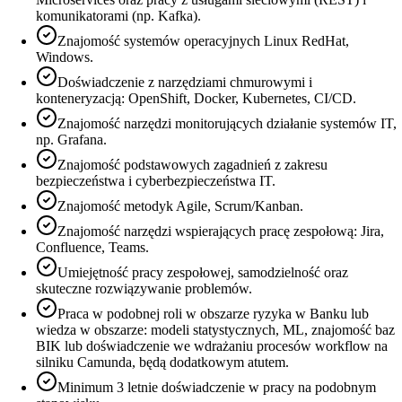
komunikatorami (np. Kafka).
Znajomość systemów operacyjnych Linux RedHat,
Windows.
Doświadczenie z narzędziami chmurowymi i
konteneryzacją: OpenShift, Docker, Kubernetes, CI/CD.
Znajomość narzędzi monitorujących działanie systemów IT,
np. Grafana.
Znajomość podstawowych zagadnień z zakresu
bezpieczeństwa i cyberbezpieczeństwa IT.
Znajomość metodyk Agile, Scrum/Kanban.
Znajomość narzędzi wspierających pracę zespołową: Jira,
Confluence, Teams.
Umiejętność pracy zespołowej, samodzielność oraz
skuteczne rozwiązywanie problemów.
Praca w podobnej roli w obszarze ryzyka w Banku lub
wiedza w obszarze: modeli statystycznych, ML, znajomość baz
BIK lub doświadczenie we wdrażaniu procesów workflow na
silniku Camunda, będą dodatkowym atutem.
Minimum 3 letnie doświadczenie w pracy na podobnym