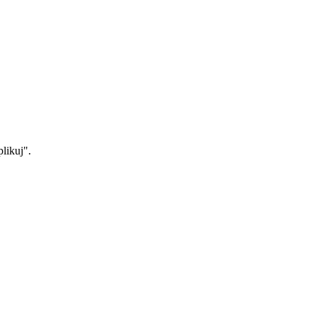
likuj".