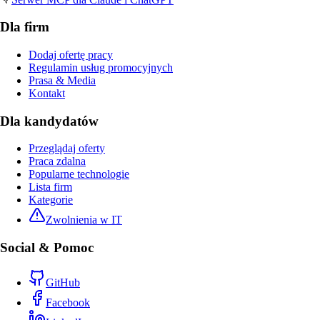
Dla firm
Dodaj ofertę pracy
Regulamin usług promocyjnych
Prasa & Media
Kontakt
Dla kandydatów
Przeglądaj oferty
Praca zdalna
Popularne technologie
Lista firm
Kategorie
Zwolnienia w IT
Social & Pomoc
GitHub
Facebook