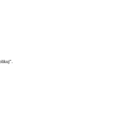
likuj".