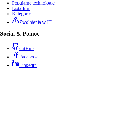
Popularne technologie
Lista firm
Kategorie
Zwolnienia w IT
Social & Pomoc
GitHub
Facebook
LinkedIn