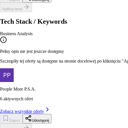
Aplikuj teraz
Tech Stack / Keywords
Business Analysis
Pełny opis nie jest jeszcze dostępny
Szczegóły tej oferty są dostępne na stronie docelowej po kliknięciu "Ap
People More P.S.A.
6
aktywnych ofert
Zobacz wszystkie oferty
Zapisz
Udostępnij