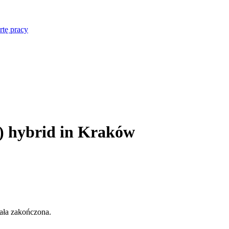
rtę pracy
a) hybrid in Kraków
tała zakończona.