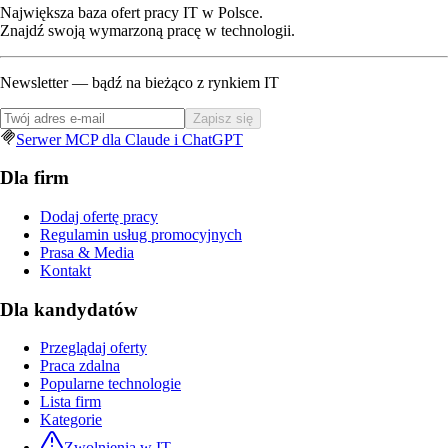
Największa baza ofert pracy IT w Polsce.
Znajdź swoją wymarzoną pracę w technologii.
Newsletter — bądź na bieżąco z rynkiem IT
Zapisz się
Serwer MCP dla Claude i ChatGPT
Dla firm
Dodaj ofertę pracy
Regulamin usług promocyjnych
Prasa & Media
Kontakt
Dla kandydatów
Przeglądaj oferty
Praca zdalna
Popularne technologie
Lista firm
Kategorie
Zwolnienia w IT