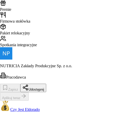
Premie
Firmowa stołówka
Pakiet relokacyjny
Spotkania integracyjne
NUTRICIA Zakłady Produkcyjne Sp. z o.o.
Pracodawca
Zapisz
Udostępnij
Aplikuj teraz
Czy Jest Eldorado