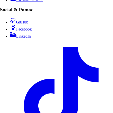
Social & Pomoc
GitHub
Facebook
LinkedIn