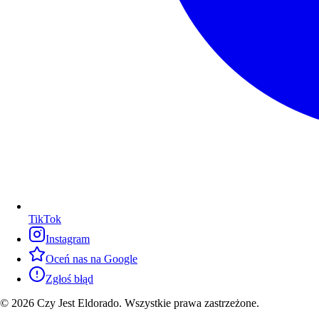
TikTok
Instagram
Oceń nas na Google
Zgłoś błąd
© 2026 Czy Jest Eldorado. Wszystkie prawa zastrzeżone.