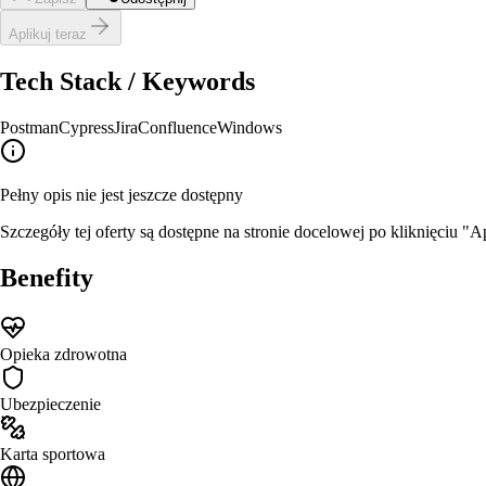
Aplikuj teraz
Tech Stack / Keywords
Postman
Cypress
Jira
Confluence
Windows
Pełny opis nie jest jeszcze dostępny
Szczegóły tej oferty są dostępne na stronie docelowej po kliknięciu "Ap
Benefity
Opieka zdrowotna
Ubezpieczenie
Karta sportowa