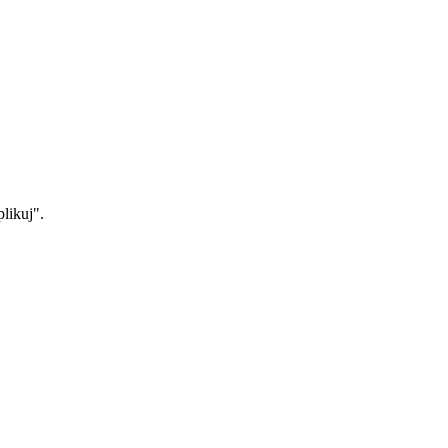
likuj".