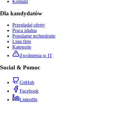
Kontakt
Dla kandydatów
Przeglądaj oferty
Praca zdalna
Popularne technologie
Lista firm
Kategorie
Zwolnienia w IT
Social & Pomoc
GitHub
Facebook
LinkedIn