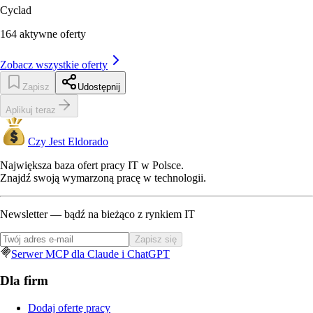
Cyclad
164
aktywne oferty
Zobacz wszystkie oferty
Zapisz
Udostępnij
Aplikuj teraz
Czy Jest Eldorado
Największa baza ofert pracy IT w Polsce.
Znajdź swoją wymarzoną pracę w technologii.
Newsletter — bądź na bieżąco z rynkiem IT
Zapisz się
Serwer MCP dla Claude i ChatGPT
Dla firm
Dodaj ofertę pracy