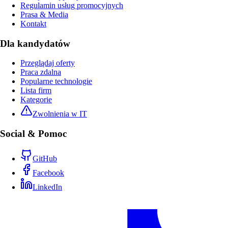
Regulamin usług promocyjnych
Prasa & Media
Kontakt
Dla kandydatów
Przeglądaj oferty
Praca zdalna
Popularne technologie
Lista firm
Kategorie
Zwolnienia w IT
Social & Pomoc
GitHub
Facebook
LinkedIn