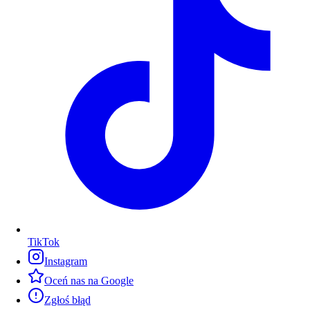
TikTok
Instagram
Oceń nas na Google
Zgłoś błąd