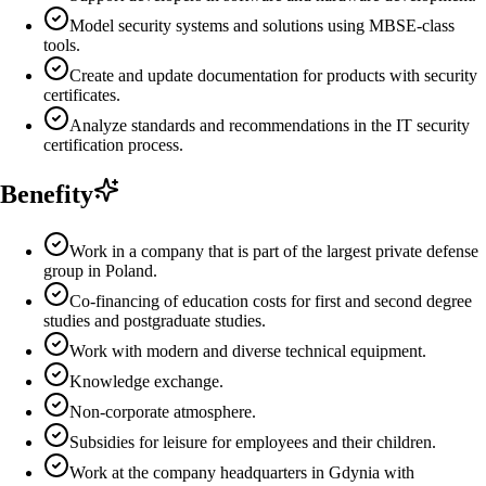
Model security systems and solutions using MBSE-class
tools.
Create and update documentation for products with security
certificates.
Analyze standards and recommendations in the IT security
certification process.
Benefity
Work in a company that is part of the largest private defense
group in Poland.
Co-financing of education costs for first and second degree
studies and postgraduate studies.
Work with modern and diverse technical equipment.
Knowledge exchange.
Non-corporate atmosphere.
Subsidies for leisure for employees and their children.
Work at the company headquarters in Gdynia with