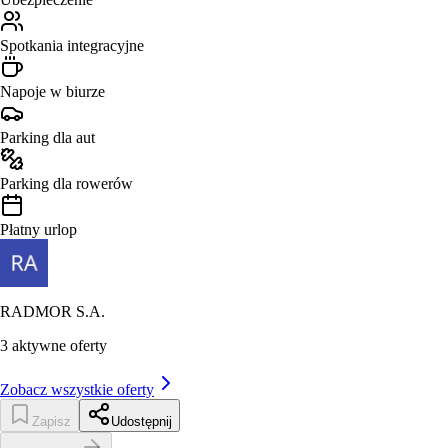
Spotkania integracyjne
Napoje w biurze
Parking dla aut
Parking dla rowerów
Płatny urlop
RADMOR S.A.
3
aktywne oferty
Zobacz wszystkie oferty
Zapisz
Udostępnij