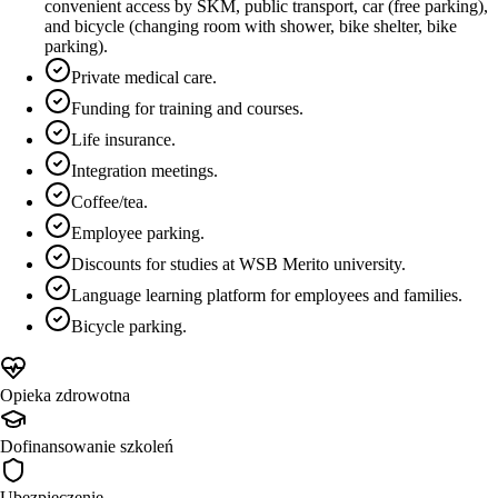
convenient access by SKM, public transport, car (free parking),
and bicycle (changing room with shower, bike shelter, bike
parking).
Private medical care.
Funding for training and courses.
Life insurance.
Integration meetings.
Coffee/tea.
Employee parking.
Discounts for studies at WSB Merito university.
Language learning platform for employees and families.
Bicycle parking.
Opieka zdrowotna
Dofinansowanie szkoleń
Ubezpieczenie