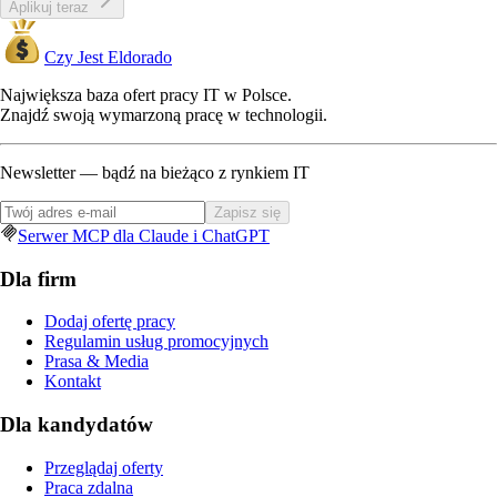
Aplikuj teraz
Czy Jest Eldorado
Największa baza ofert pracy IT w Polsce.
Znajdź swoją wymarzoną pracę w technologii.
Newsletter — bądź na bieżąco z rynkiem IT
Zapisz się
Serwer MCP dla Claude i ChatGPT
Dla firm
Dodaj ofertę pracy
Regulamin usług promocyjnych
Prasa & Media
Kontakt
Dla kandydatów
Przeglądaj oferty
Praca zdalna