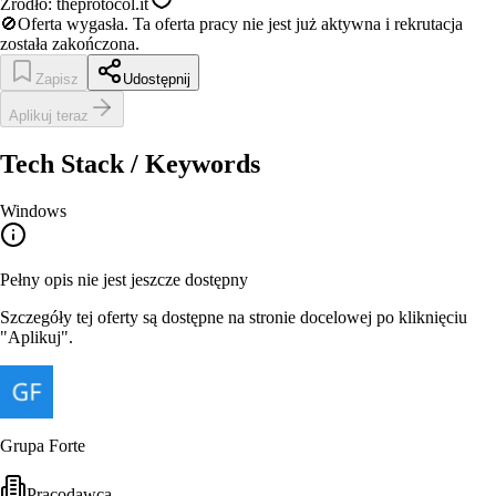
Źródło:
theprotocol.it
🚫
Oferta wygasła.
Ta oferta pracy nie jest już aktywna i rekrutacja
została zakończona.
Zapisz
Udostępnij
Aplikuj teraz
Tech Stack / Keywords
Windows
Pełny opis nie jest jeszcze dostępny
Szczegóły tej oferty są dostępne na stronie docelowej po kliknięciu
"Aplikuj".
Grupa Forte
Pracodawca