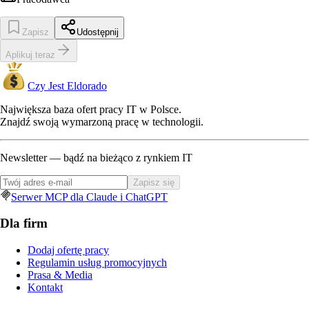
Zapisz
Udostępnij
Aplikuj teraz
Czy Jest Eldorado
Największa baza ofert pracy IT w Polsce.
Znajdź swoją wymarzoną pracę w technologii.
Newsletter — bądź na bieżąco z rynkiem IT
Zapisz się
Serwer MCP dla Claude i ChatGPT
Dla firm
Dodaj ofertę pracy
Regulamin usług promocyjnych
Prasa & Media
Kontakt