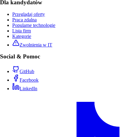
Dla kandydatów
Przeglądaj oferty
Praca zdalna
Popularne technologie
Lista firm
Kategorie
Zwolnienia w IT
Social & Pomoc
GitHub
Facebook
LinkedIn