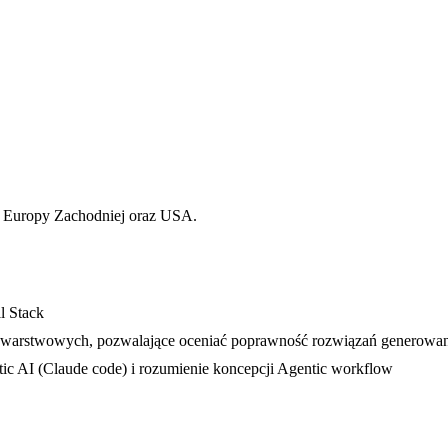
, Europy Zachodniej oraz USA.
l Stack
elowarstwowych, pozwalające oceniać poprawność rozwiązań generowan
ic AI (Claude code) i rozumienie koncepcji Agentic workflow