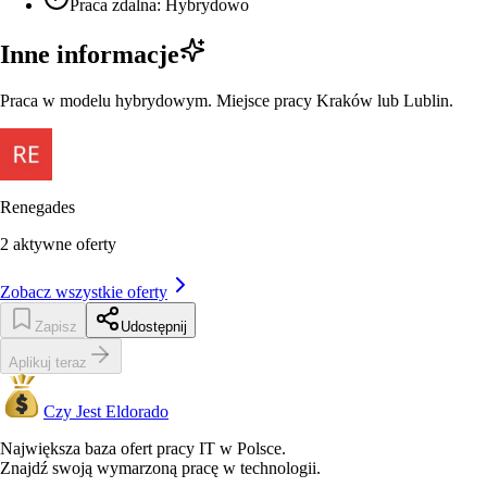
Praca zdalna: Hybrydowo
Inne informacje
Praca w modelu hybrydowym. Miejsce pracy Kraków lub Lublin.
Renegades
2
aktywne oferty
Zobacz wszystkie oferty
Zapisz
Udostępnij
Aplikuj teraz
Czy Jest Eldorado
Największa baza ofert pracy IT w Polsce.
Znajdź swoją wymarzoną pracę w technologii.