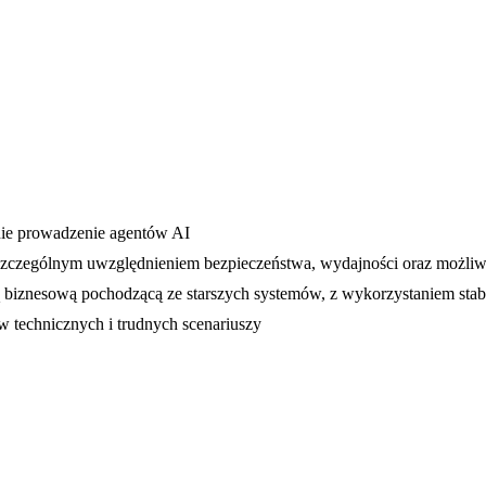
ie prowadzenie agentów AI
e szczególnym uwzględnieniem bezpieczeństwa, wydajności oraz możliw
ą biznesową pochodzącą ze starszych systemów, z wykorzystaniem stab
technicznych i trudnych scenariuszy