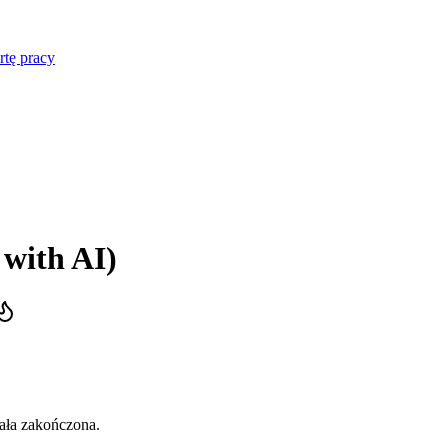
rtę pracy
 with AI)
tała zakończona.