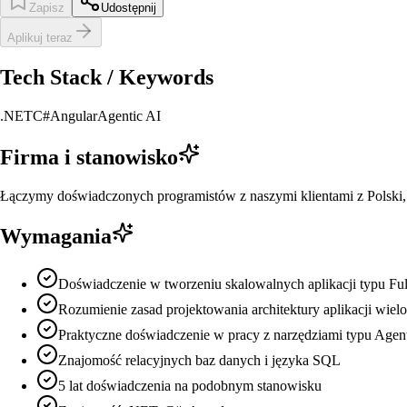
Zapisz
Udostępnij
Aplikuj teraz
Tech Stack / Keywords
.NET
C#
Angular
Agentic AI
Firma i stanowisko
Łączymy doświadczonych programistów z naszymi klientami z Polski
Wymagania
Doświadczenie w tworzeniu skalowalnych aplikacji typu Ful
Rozumienie zasad projektowania architektury aplikacji wi
Praktyczne doświadczenie w pracy z narzędziami typu Agent
Znajomość relacyjnych baz danych i języka SQL
5 lat doświadczenia na podobnym stanowisku