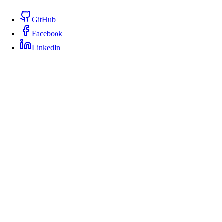
GitHub
Facebook
LinkedIn