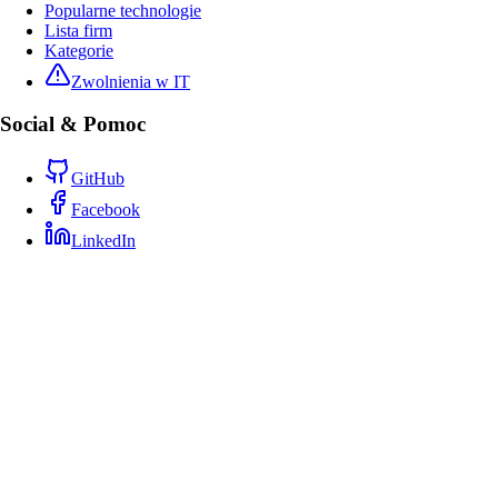
Popularne technologie
Lista firm
Kategorie
Zwolnienia w IT
Social & Pomoc
GitHub
Facebook
LinkedIn