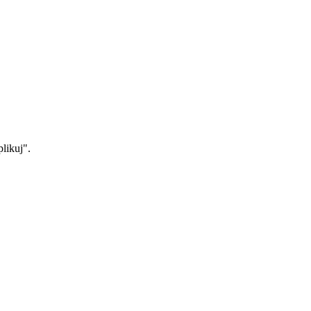
likuj".