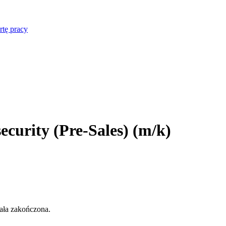
rtę pracy
ecurity (Pre-Sales) (m/k)
tała zakończona.