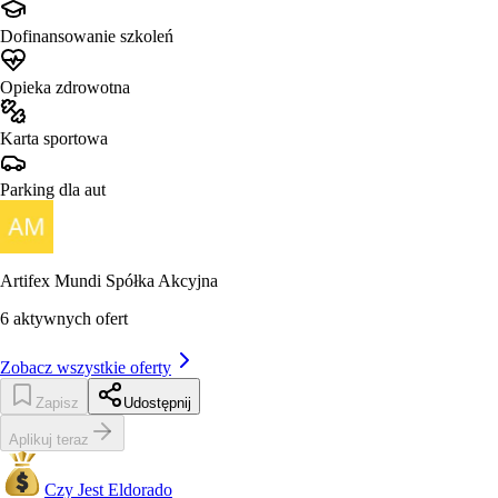
Dofinansowanie szkoleń
Opieka zdrowotna
Karta sportowa
Parking dla aut
Artifex Mundi Spółka Akcyjna
6
aktywnych ofert
Zobacz wszystkie oferty
Zapisz
Udostępnij
Aplikuj teraz
Czy Jest Eldorado