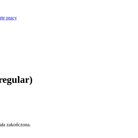
rtę pracy
regular)
tała zakończona.