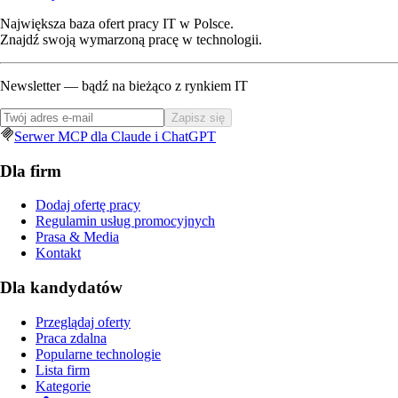
Największa baza ofert pracy IT w Polsce.
Znajdź swoją wymarzoną pracę w technologii.
Newsletter — bądź na bieżąco z rynkiem IT
Zapisz się
Serwer MCP dla Claude i ChatGPT
Dla firm
Dodaj ofertę pracy
Regulamin usług promocyjnych
Prasa & Media
Kontakt
Dla kandydatów
Przeglądaj oferty
Praca zdalna
Popularne technologie
Lista firm
Kategorie