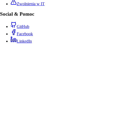
Zwolnienia w IT
Social & Pomoc
GitHub
Facebook
LinkedIn