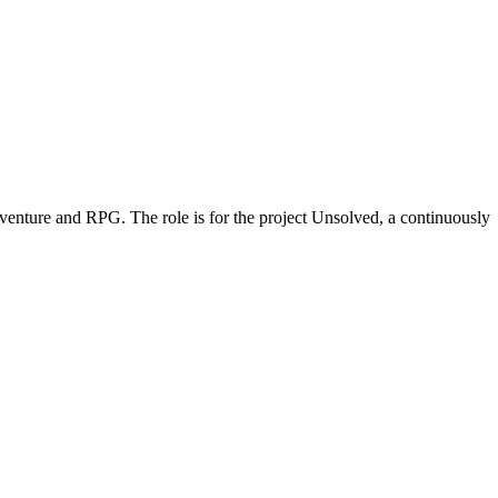
enture and RPG. The role is for the project Unsolved, a continuously