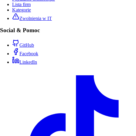
Lista firm
Kategorie
Zwolnienia w IT
Social & Pomoc
GitHub
Facebook
LinkedIn