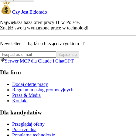
Czy Jest Eldorado
Największa baza ofert pracy IT w Polsce.
Znajdź swoją wymarzoną pracę w technologii.
Newsletter — bądź na bieżąco z rynkiem IT
Zapisz się
Serwer MCP dla Claude i ChatGPT
Dla firm
Dodaj ofertę pracy
Regulamin usług promocyjnych
Prasa & Media
Kontakt
Dla kandydatów
Przeglądaj oferty
Praca zdalna
Popularne technologie