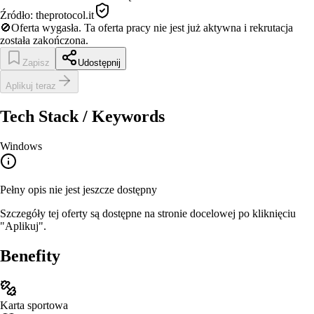
Źródło:
theprotocol.it
🚫
Oferta wygasła.
Ta oferta pracy nie jest już aktywna i rekrutacja
została zakończona.
Zapisz
Udostępnij
Aplikuj teraz
Tech Stack / Keywords
Windows
Pełny opis nie jest jeszcze dostępny
Szczegóły tej oferty są dostępne na stronie docelowej po kliknięciu
"Aplikuj".
Benefity
Karta sportowa