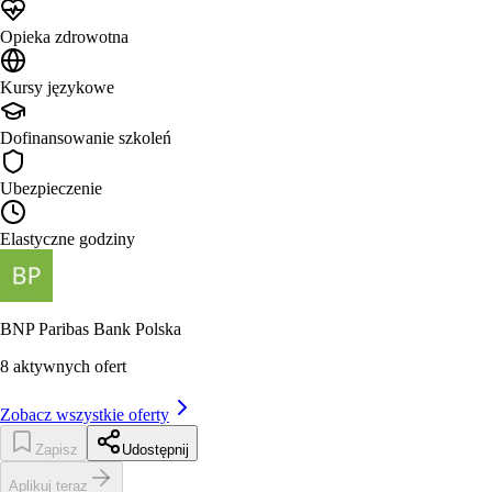
Opieka zdrowotna
Kursy językowe
Dofinansowanie szkoleń
Ubezpieczenie
Elastyczne godziny
BNP Paribas Bank Polska
8
aktywnych ofert
Zobacz wszystkie oferty
Zapisz
Udostępnij
Aplikuj teraz