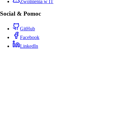
Zwolnienia w IT
Social & Pomoc
GitHub
Facebook
LinkedIn