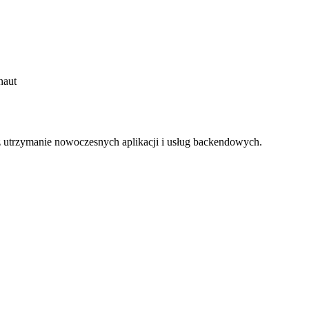
naut
z utrzymanie nowoczesnych aplikacji i usług backendowych.