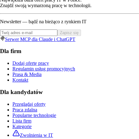
Znajdź swoją wymarzoną pracę w technologii.
Newsletter — bądź na bieżąco z rynkiem IT
Zapisz się
Serwer MCP dla Claude i ChatGPT
Dla firm
Dodaj ofertę pracy
Regulamin usług promocyjnych
Prasa & Media
Kontakt
Dla kandydatów
Przeglądaj oferty
Praca zdalna
Popularne technologie
Lista firm
Kategorie
Zwolnienia w IT