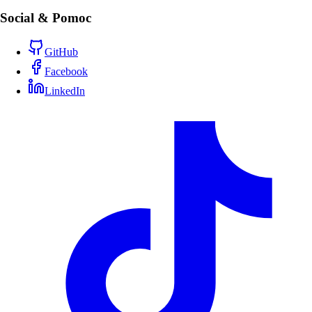
Social & Pomoc
GitHub
Facebook
LinkedIn