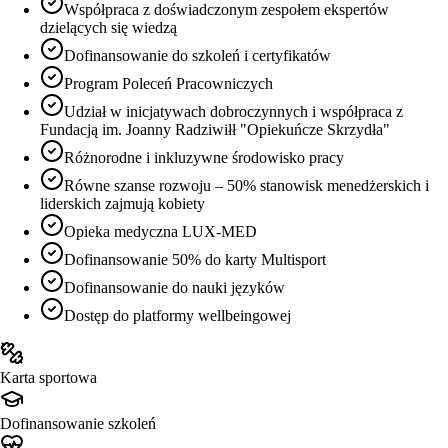
Współpraca z doświadczonym zespołem ekspertów
dzielących się wiedzą
Dofinansowanie do szkoleń i certyfikatów
Program Poleceń Pracowniczych
Udział w inicjatywach dobroczynnych i współpraca z
Fundacją im. Joanny Radziwiłł "Opiekuńcze Skrzydła"
Różnorodne i inkluzywne środowisko pracy
Równe szanse rozwoju – 50% stanowisk menedżerskich i
liderskich zajmują kobiety
Opieka medyczna LUX-MED
Dofinansowanie 50% do karty Multisport
Dofinansowanie do nauki języków
Dostęp do platformy wellbeingowej
Karta sportowa
Dofinansowanie szkoleń