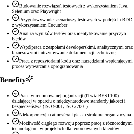
Budowanie rozwiązań testowych z wykorzystaniem Java,
Selenium oraz Playwright
Przygotowywanie scenariuszy testowych w podejściu BDD
z wykorzystaniem Cucumber
Analiza wyników testów oraz identyfikowanie przyczyn
błędów
Współpraca z zespołami developerskimi, analitycznymi oraz
biznesowymi i utrzymywanie dokumentacji technicznej
Praca z repozytoriami kodu oraz narzędziami wspierającymi
proces wytwarzania oprogramowania
Benefity
Praca w renomowanej organizacji (ITwiz BEST100)
działającej w oparciu o międzynarodowe standardy jakości i
bezpieczeństwa (ISO 9001, ISO 27001)
Niekorporacyjna atmosfera i płaska struktura organizacyjna
Możliwość ciągłego rozwoju poprzez pracę z różnorodnymi
technologiami w projektach dla renomowanych klientów