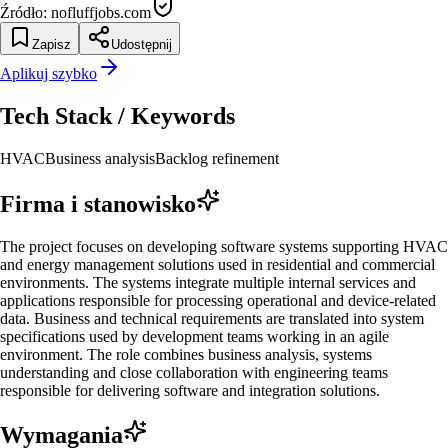
Źródło:
nofluffjobs.com
Zapisz
Udostępnij
Aplikuj szybko
Tech Stack / Keywords
HVAC
Business analysis
Backlog refinement
Firma i stanowisko
The project focuses on developing software systems supporting HVAC
and energy management solutions used in residential and commercial
environments. The systems integrate multiple internal services and
applications responsible for processing operational and device-related
data. Business and technical requirements are translated into system
specifications used by development teams working in an agile
environment. The role combines business analysis, systems
understanding and close collaboration with engineering teams
responsible for delivering software and integration solutions.
Wymagania