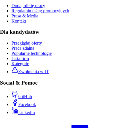
Dodaj ofertę pracy
Regulamin usług promocyjnych
Prasa & Media
Kontakt
Dla kandydatów
Przeglądaj oferty
Praca zdalna
Popularne technologie
Lista firm
Kategorie
Zwolnienia w IT
Social & Pomoc
GitHub
Facebook
LinkedIn