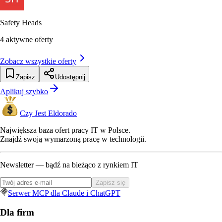
Safety Heads
4
aktywne oferty
Zobacz wszystkie oferty
Zapisz
Udostępnij
Aplikuj szybko
Czy Jest Eldorado
Największa baza ofert pracy IT w Polsce.
Znajdź swoją wymarzoną pracę w technologii.
Newsletter — bądź na bieżąco z rynkiem IT
Zapisz się
Serwer MCP dla Claude i ChatGPT
Dla firm