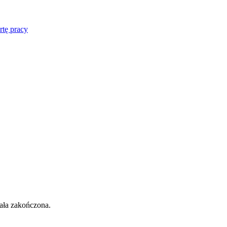
rtę pracy
tała zakończona.