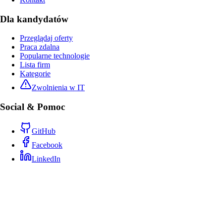
Dla kandydatów
Przeglądaj oferty
Praca zdalna
Popularne technologie
Lista firm
Kategorie
Zwolnienia w IT
Social & Pomoc
GitHub
Facebook
LinkedIn