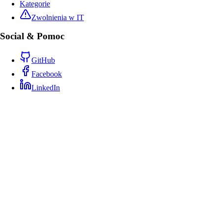
Kategorie
Zwolnienia w IT
Social & Pomoc
GitHub
Facebook
LinkedIn