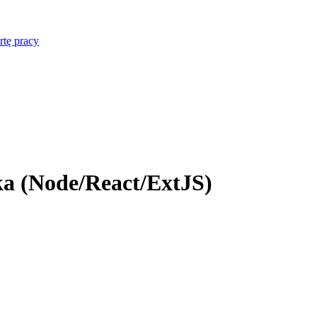
rtę pracy
ka (Node/React/ExtJS)