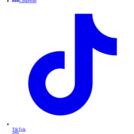
LinkedIn
TikTok