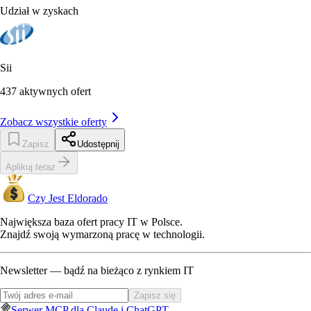
Udział w zyskach
Sii
437
aktywnych ofert
Zobacz wszystkie oferty
Zapisz
Udostępnij
Aplikuj teraz
Czy Jest Eldorado
Największa baza ofert pracy IT w Polsce.
Znajdź swoją wymarzoną pracę w technologii.
Newsletter — bądź na bieżąco z rynkiem IT
Zapisz się
Serwer MCP dla Claude i ChatGPT