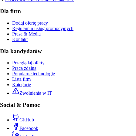
Dla firm
Dodaj ofertę pracy
Regulamin usług promocyjnych
Prasa & Media
Kontakt
Dla kandydatów
Przeglądaj oferty
Praca zdalna
Popularne technologie
Lista firm
Kategorie
Zwolnienia w IT
Social & Pomoc
GitHub
Facebook