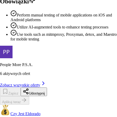
Obowiązki
Perform manual testing of mobile applications on iOS and
Android platforms
Utilize AI-augmented tools to enhance testing processes
Use tools such as mitmproxy, Proxyman, detox, and Maestro
for mobile testing
People More P.S.A.
6
aktywnych ofert
Zobacz wszystkie oferty
Zapisz
Udostępnij
Aplikuj teraz
Czy Jest Eldorado