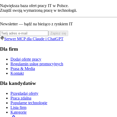
Największa baza ofert pracy IT w Polsce.
Znajdź swoją wymarzoną pracę w technologii.
Newsletter — bądź na bieżąco z rynkiem IT
Zapisz się
Serwer MCP dla Claude i ChatGPT
Dla firm
Dodaj ofertę pracy
Regulamin usług promocyjnych
Prasa & Media
Kontakt
Dla kandydatów
Przeglądaj oferty
Praca zdalna
Popularne technologie
Lista firm
Kategorie