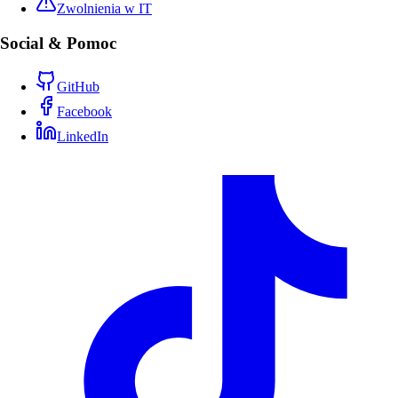
Zwolnienia w IT
Social & Pomoc
GitHub
Facebook
LinkedIn