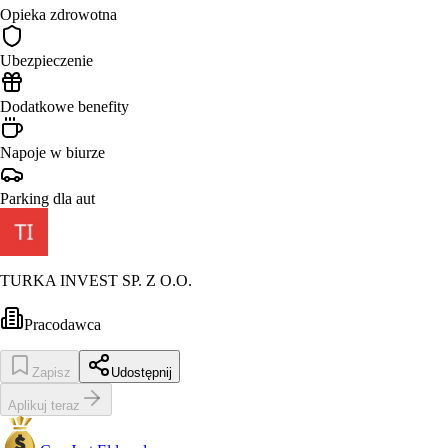
Opieka zdrowotna
Ubezpieczenie
Dodatkowe benefity
Napoje w biurze
Parking dla aut
TURKA INVEST SP. Z O.O.
Pracodawca
Zapisz
Udostępnij
Aplikuj teraz