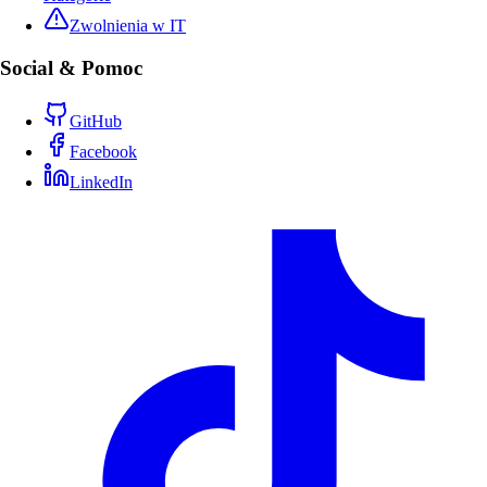
Zwolnienia w IT
Social & Pomoc
GitHub
Facebook
LinkedIn