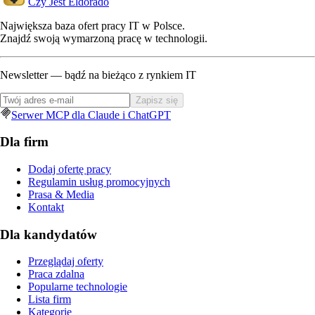
Czy Jest Eldorado
Największa baza ofert pracy IT w Polsce.
Znajdź swoją wymarzoną pracę w technologii.
Newsletter — bądź na bieżąco z rynkiem IT
Zapisz się
Serwer MCP dla Claude i ChatGPT
Dla firm
Dodaj ofertę pracy
Regulamin usług promocyjnych
Prasa & Media
Kontakt
Dla kandydatów
Przeglądaj oferty
Praca zdalna
Popularne technologie
Lista firm
Kategorie