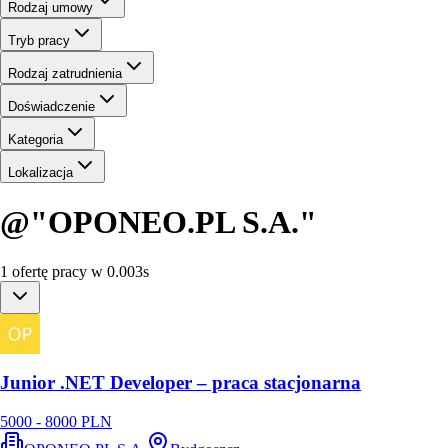
Rodzaj umowy
Tryb pracy
Rodzaj zatrudnienia
Doświadczenie
Kategoria
Lokalizacja
@"OPONEO.PL S.A."
1
ofertę
pracy
w
0.003
s
Junior .NET Developer – praca stacjonarna
5000 - 8000 PLN