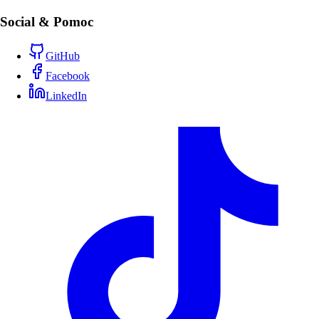
Social & Pomoc
GitHub
Facebook
LinkedIn