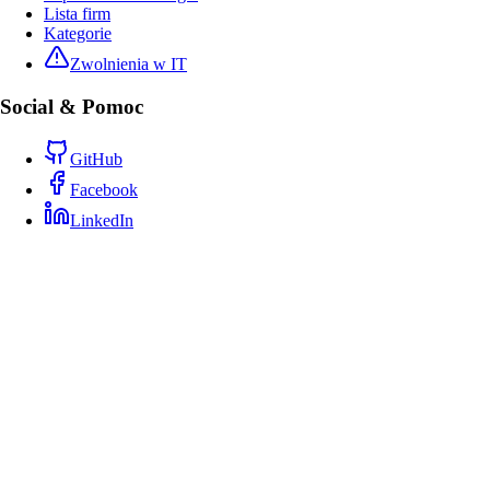
Lista firm
Kategorie
Zwolnienia w IT
Social & Pomoc
GitHub
Facebook
LinkedIn