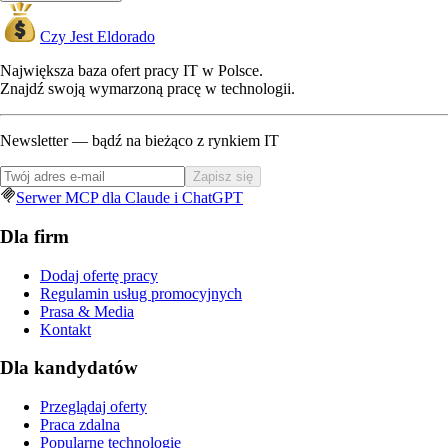
Czy Jest Eldorado
Największa baza ofert pracy IT w Polsce.
Znajdź swoją wymarzoną pracę w technologii.
Newsletter — bądź na bieżąco z rynkiem IT
Zapisz się
Serwer MCP dla Claude i ChatGPT
Dla firm
Dodaj ofertę pracy
Regulamin usług promocyjnych
Prasa & Media
Kontakt
Dla kandydatów
Przeglądaj oferty
Praca zdalna
Popularne technologie