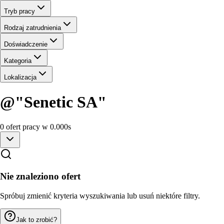
Tryb pracy
Rodzaj zatrudnienia
Doświadczenie
Kategoria
Lokalizacja
@"Senetic SA"
0
ofert
pracy
w
0.000
s
Nie znaleziono ofert
Spróbuj zmienić kryteria wyszukiwania lub usuń niektóre filtry.
Jak to zrobić?