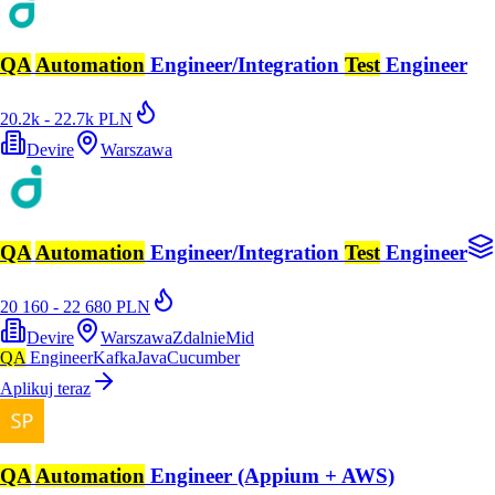
QA
Automation
Engineer/Integration
Test
Engineer
20.2k - 22.7k PLN
Devire
Warszawa
QA
Automation
Engineer/Integration
Test
Engineer
20 160 - 22 680 PLN
Devire
Warszawa
Zdalnie
Mid
QA
Engineer
Kafka
Java
Cucumber
Aplikuj teraz
QA
Automation
Engineer (Appium + AWS)