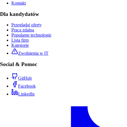
Kontakt
Dla kandydatów
Przeglądaj oferty
Praca zdalna
Popularne technologie
Lista firm
Kategorie
Zwolnienia w IT
Social & Pomoc
GitHub
Facebook
LinkedIn