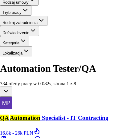
Rodzaj umowy
Tryb pracy
Rodzaj zatrudnienia
Doświadczenie
Kategoria
Lokalizacja
Automation Tester/QA
334
oferty
pracy
w
0.082
s
,
strona 1 z 8
QA
Automation
Specialist - IT Contracting
16.8k - 26k PLN