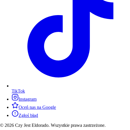
TikTok
Instagram
Oceń nas na Google
Zgłoś błąd
© 2026 Czy Jest Eldorado. Wszystkie prawa zastrzeżone.