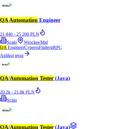
QA
Automation
Engineer
21 840 - 25 200 PLN
Scalo
Wrocław
Mid
QA
Engineer
Cypress
Flutter
gRPC
Aplikuj teraz
QA
/
Automation
Tester
(Java)
20.2k - 21.8k PLN
Scalo
QA
/
Automation
Tester
(Java)