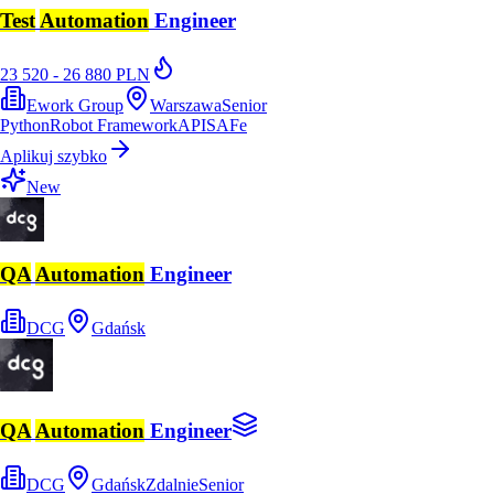
Test
Automation
Engineer
23 520 - 26 880 PLN
Ework Group
Warszawa
Senior
Python
Robot Framework
API
SAFe
Aplikuj szybko
New
QA
Automation
Engineer
DCG
Gdańsk
QA
Automation
Engineer
DCG
Gdańsk
Zdalnie
Senior