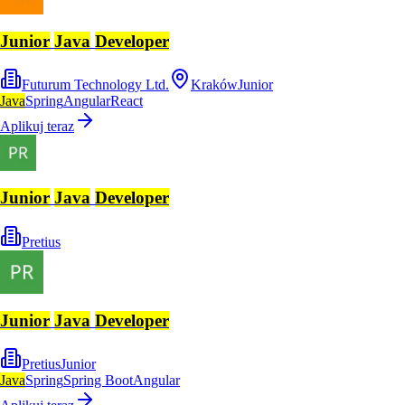
Junior
Java
Developer
Futurum Technology Ltd.
Kraków
Junior
Java
Spring
Angular
React
Aplikuj teraz
Junior
Java
Developer
Pretius
Junior
Java
Developer
Pretius
Junior
Java
Spring
Spring Boot
Angular