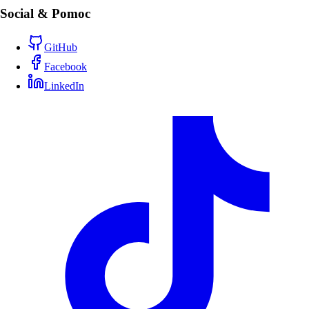
Social & Pomoc
GitHub
Facebook
LinkedIn