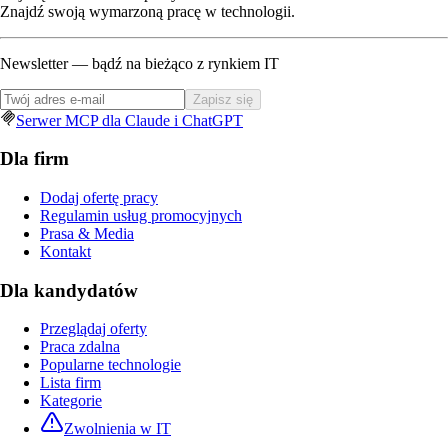
Znajdź swoją wymarzoną pracę w technologii.
Newsletter — bądź na bieżąco z rynkiem IT
Zapisz się
Serwer MCP dla Claude i ChatGPT
Dla firm
Dodaj ofertę pracy
Regulamin usług promocyjnych
Prasa & Media
Kontakt
Dla kandydatów
Przeglądaj oferty
Praca zdalna
Popularne technologie
Lista firm
Kategorie
Zwolnienia w IT