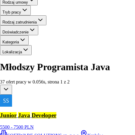
Rodzaj umowy
Tryb pracy
Rodzaj zatrudnienia
Doświadczenie
Kategoria
Lokalizacja
Młodszy Programista Java
37
ofert
pracy
w
0.056
s
,
strona 1 z 2
Junior
Java
Developer
5500 - 7500 PLN