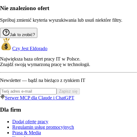
Nie znaleziono ofert
Spróbuj zmienić kryteria wyszukiwania lub usuń niektóre filtry.
Jak to zrobić?
Czy Jest Eldorado
Największa baza ofert pracy IT w Polsce.
Znajdź swoją wymarzoną pracę w technologii.
Newsletter — bądź na bieżąco z rynkiem IT
Zapisz się
Serwer MCP dla Claude i ChatGPT
Dla firm
Dodaj ofertę pracy
Regulamin usług promocyjnych
Prasa & Media