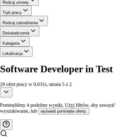
Rodzaj umowy
Tryb pracy
Rodzaj zatrudnienia
Doświadczenie
Kategoria
Lokalizacja
Software Developer in Test
29
ofert
pracy
w
0.031
s
,
strona 5 z 2
Pominęliśmy
4
podobne wyniki
. Użyj filtrów, aby zawęzić
wyszukiwanie, lub
wyświetl pominięte oferty.