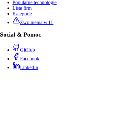
Popularne technologie
Lista firm
Kategorie
Zwolnienia w IT
Social & Pomoc
GitHub
Facebook
LinkedIn