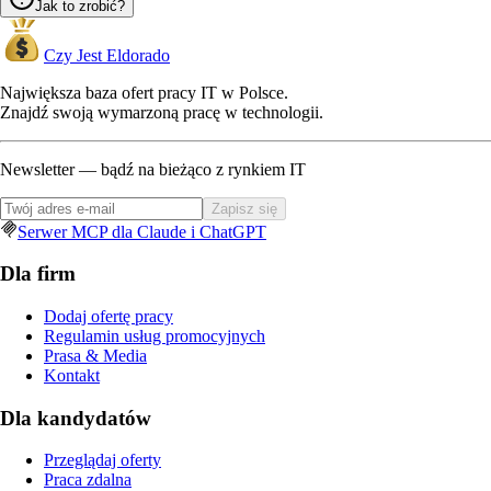
Jak to zrobić?
Czy Jest Eldorado
Największa baza ofert pracy IT w Polsce.
Znajdź swoją wymarzoną pracę w technologii.
Newsletter — bądź na bieżąco z rynkiem IT
Zapisz się
Serwer MCP dla Claude i ChatGPT
Dla firm
Dodaj ofertę pracy
Regulamin usług promocyjnych
Prasa & Media
Kontakt
Dla kandydatów
Przeglądaj oferty
Praca zdalna