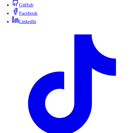
GitHub
Facebook
LinkedIn