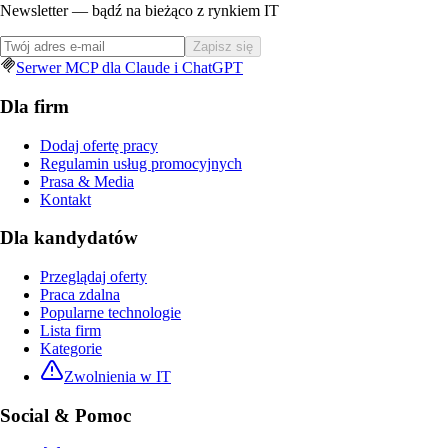
Newsletter — bądź na bieżąco z rynkiem IT
Zapisz się
Serwer MCP dla Claude i ChatGPT
Dla firm
Dodaj ofertę pracy
Regulamin usług promocyjnych
Prasa & Media
Kontakt
Dla kandydatów
Przeglądaj oferty
Praca zdalna
Popularne technologie
Lista firm
Kategorie
Zwolnienia w IT
Social & Pomoc