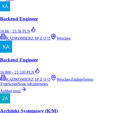
Backend Engineer
16.8k - 23.5k PLN
KADROMIERZ SP Z O O
Wrocław
Backend Engineer
16 800 - 23 520 PLN
KADROMIERZ SP Z O O
Wrocław
Zdalnie
Senior
TypeScript
Node.js
Kubernetes
Aplikuj teraz
Architekt Systemowy (K/M)