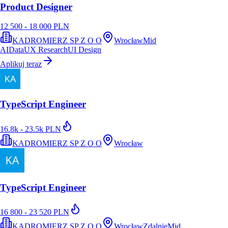
Product Designer
12 500 - 18 000 PLN
KADROMIERZ SP Z O O
Wrocław
Mid
AI
Data
UX Research
UI Design
Aplikuj teraz
TypeScript Engineer
16.8k - 23.5k PLN
KADROMIERZ SP Z O O
Wrocław
TypeScript Engineer
16 800 - 23 520 PLN
KADROMIERZ SP Z O O
Wrocław
Zdalnie
Mid