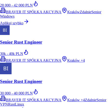
28 000 - 42 000 PLN
BRAVER IT SPÓŁKA AKCYJNA
Kraków
Zdalnie
Senior
Windows
Aplikuj szybko
Senior Rust Engineer
30k - 40k PLN
BRAVER IT SPÓŁKA AKCYJNA
Kraków
+
4
Senior Rust Engineer
30 000 - 40 000 PLN
BRAVER IT SPÓŁKA AKCYJNA
Kraków
+
4
Zdalnie
Senior
VPN
Rust
Linux