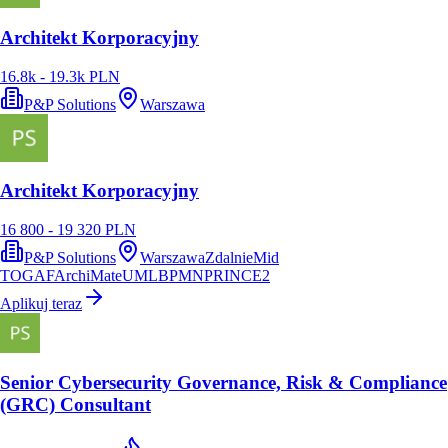
Architekt Korporacyjny
16.8k - 19.3k PLN
P&P Solutions
Warszawa
Architekt Korporacyjny
16 800 - 19 320 PLN
P&P Solutions
Warszawa
Zdalnie
Mid
TOGAF
ArchiMate
UML
BPMN
PRINCE2
Aplikuj teraz
Senior Cybersecurity Governance, Risk & Compliance
(GRC) Consultant