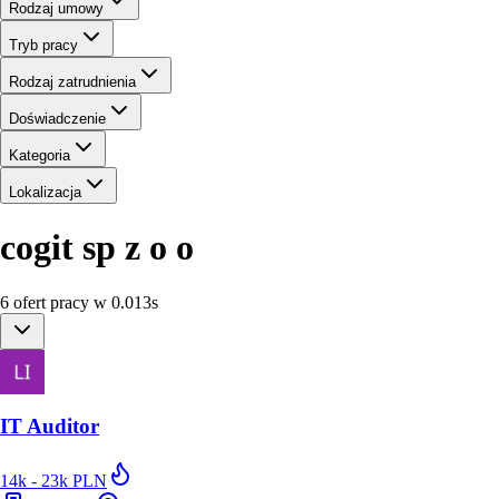
Rodzaj umowy
Tryb pracy
Rodzaj zatrudnienia
Doświadczenie
Kategoria
Lokalizacja
cogit sp z o o
6
ofert
pracy
w
0.013
s
IT Auditor
14k - 23k PLN