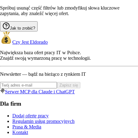
Spróbuj usunąć część filtrów lub zmodyfikuj słowa kluczowe
zapytania, aby znaleźć więcej ofert.
Jak to zrobić?
Czy Jest Eldorado
Największa baza ofert pracy IT w Polsce.
Znajdź swoją wymarzoną pracę w technologii.
Newsletter — bądź na bieżąco z rynkiem IT
Zapisz się
Serwer MCP dla Claude i ChatGPT
Dla firm
Dodaj ofertę pracy
Regulamin usług promocyjnych
Prasa & Media
Kontakt