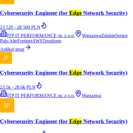
Cybersecurity Engineer (for
Edge
Network Security)
23 520 - 28 560 PLN
ITP IT PERFORMANCE sp. z o.o.
Warszawa
Zdalnie
Senior
Palo Alto
Fortinet
AWS
Terraform
Aplikuj teraz
Cybersecurity Engineer (for
Edge
Network Security)
23.5k - 28.6k PLN
ITP IT PERFORMANCE sp. z o.o.
Warszawa
Cybersecurity Engineer (for
Edge
Network Security)