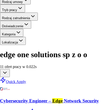
Rodzaj umowy
Tryb pracy
Rodzaj zatrudnienia
Doświadczenie
Kategoria
Lokalizacja
edge one solutions sp z o o
11
ofert
pracy
w
0.022
s
Quick Apply
Cybersecurity Engineer –
Edge
Network Security