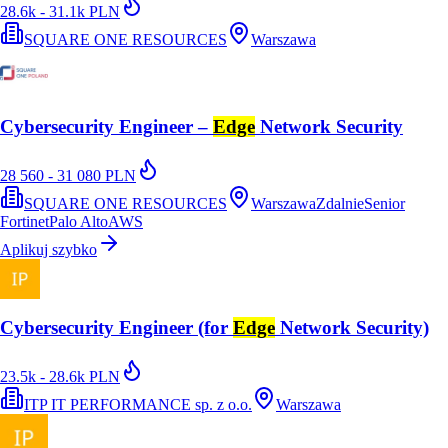
28.6k - 31.1k PLN
SQUARE ONE RESOURCES
Warszawa
Cybersecurity Engineer –
Edge
Network Security
28 560 - 31 080 PLN
SQUARE ONE RESOURCES
Warszawa
Zdalnie
Senior
Fortinet
Palo Alto
AWS
Aplikuj szybko
Cybersecurity Engineer (for
Edge
Network Security)
23.5k - 28.6k PLN
ITP IT PERFORMANCE sp. z o.o.
Warszawa