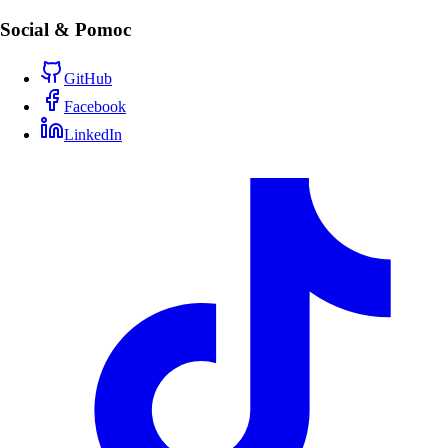
Social & Pomoc
GitHub
Facebook
LinkedIn