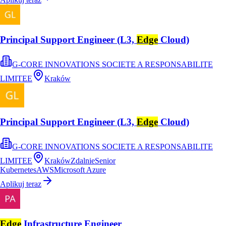
Principal Support Engineer (L3,
Edge
Cloud)
G-CORE INNOVATIONS SOCIETE A RESPONSABILITE
LIMITEE
Kraków
Principal Support Engineer (L3,
Edge
Cloud)
G-CORE INNOVATIONS SOCIETE A RESPONSABILITE
LIMITEE
Kraków
Zdalnie
Senior
Kubernetes
AWS
Microsoft Azure
Aplikuj teraz
Edge
Infrastructure Engineer