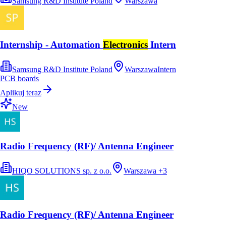
Samsung R&D Institute Poland
Warszawa
Internship - Automation
Electronics
Intern
Samsung R&D Institute Poland
Warszawa
Intern
PCB boards
Aplikuj teraz
New
Radio Frequency (RF)/ Antenna Engineer
HIQO SOLUTIONS sp. z o.o.
Warszawa
+
3
Radio Frequency (RF)/ Antenna Engineer