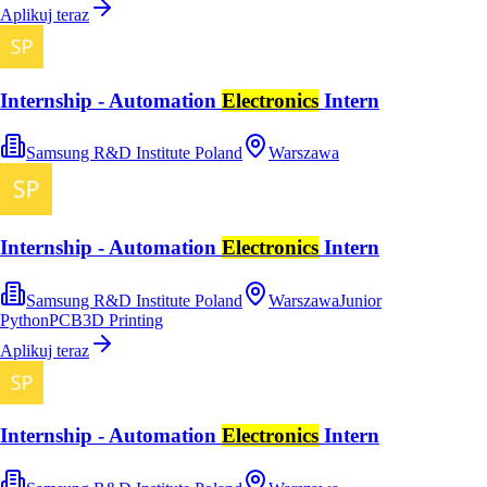
Aplikuj teraz
Internship - Automation
Electronics
Intern
Samsung R&D Institute Poland
Warszawa
Internship - Automation
Electronics
Intern
Samsung R&D Institute Poland
Warszawa
Junior
Python
PCB
3D Printing
Aplikuj teraz
Internship - Automation
Electronics
Intern