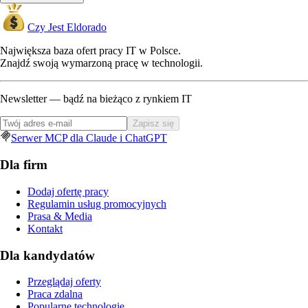
Czy Jest Eldorado
Największa baza ofert pracy IT w Polsce.
Znajdź swoją wymarzoną pracę w technologii.
Newsletter — bądź na bieżąco z rynkiem IT
Zapisz się
Serwer MCP dla Claude i ChatGPT
Dla firm
Dodaj ofertę pracy
Regulamin usług promocyjnych
Prasa & Media
Kontakt
Dla kandydatów
Przeglądaj oferty
Praca zdalna
Popularne technologie