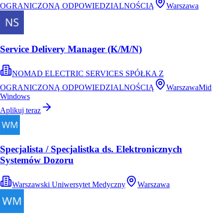
OGRANICZONĄ ODPOWIEDZIALNOŚCIĄ
Warszawa
Service Delivery Manager (K/M/N)
NOMAD ELECTRIC SERVICES SPÓŁKA Z
OGRANICZONĄ ODPOWIEDZIALNOŚCIĄ
Warszawa
Mid
Windows
Aplikuj teraz
Specjalista / Specjalistka ds. Elektronicznych
Systemów Dozoru
Warszawski Uniwersytet Medyczny
Warszawa