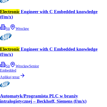
Electronic
Engineer with C Embedded knowledge
(f/m/x)
Sii
Wrocław
Electronic
Engineer with C Embedded knowledge
(f/m/x)
Sii
Wrocław
Senior
Embedded
Aplikuj teraz
Automatyk/Programista PLC w branży
intralogistycznej – Beckhoff, Siemens (f/m/x)