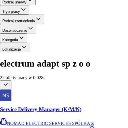
Rodzaj umowy
Tryb pracy
Rodzaj zatrudnienia
Doświadczenie
Kategoria
Lokalizacja
electrum adapt sp z o o
22
oferty
pracy
w
0.028
s
Service Delivery Manager (K/M/N)
NOMAD ELECTRIC SERVICES SPÓŁKA Z