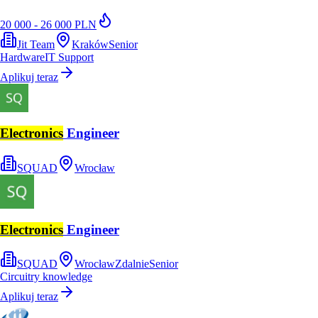
20 000 - 26 000 PLN
Jit Team
Kraków
Senior
Hardware
IT Support
Aplikuj teraz
Electronics
Engineer
SQUAD
Wrocław
Electronics
Engineer
SQUAD
Wrocław
Zdalnie
Senior
Circuitry knowledge
Aplikuj teraz