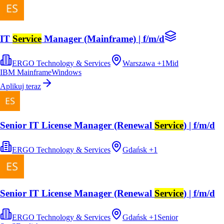
IT
Service
Manager (Mainframe) | f/m/d
ERGO Technology & Services
Warszawa
+
1
Mid
IBM Mainframe
Windows
Aplikuj teraz
Senior IT License Manager (Renewal
Service
) | f/m/d
ERGO Technology & Services
Gdańsk
+
1
Senior IT License Manager (Renewal
Service
) | f/m/d
ERGO Technology & Services
Gdańsk
+
1
Senior