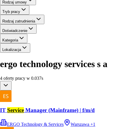
Rodzaj umowy
Tryb pracy
Rodzaj zatrudnienia
Doświadczenie
Kategoria
Lokalizacja
ergo technology services s a
4
oferty
pracy
w
0.037
s
IT
Service
Manager (Mainframe) | f/m/d
ERGO Technology & Services
Warszawa
+
1