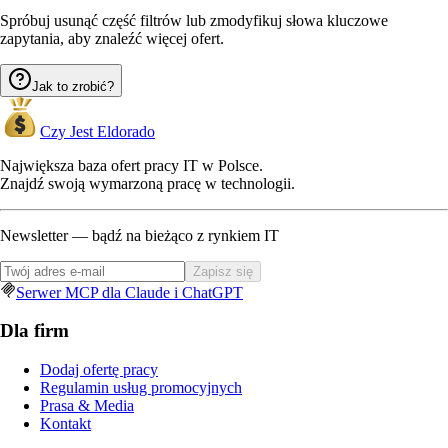
Spróbuj usunąć część filtrów lub zmodyfikuj słowa kluczowe
zapytania, aby znaleźć więcej ofert.
Jak to zrobić?
Czy Jest Eldorado
Największa baza ofert pracy IT w Polsce.
Znajdź swoją wymarzoną pracę w technologii.
Newsletter — bądź na bieżąco z rynkiem IT
Zapisz się
Serwer MCP dla Claude i ChatGPT
Dla firm
Dodaj ofertę pracy
Regulamin usług promocyjnych
Prasa & Media
Kontakt