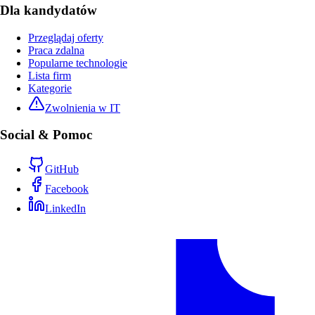
Dla kandydatów
Przeglądaj oferty
Praca zdalna
Popularne technologie
Lista firm
Kategorie
Zwolnienia w IT
Social & Pomoc
GitHub
Facebook
LinkedIn