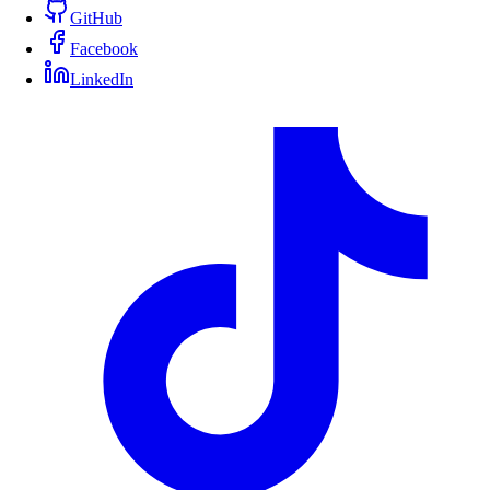
GitHub
Facebook
LinkedIn