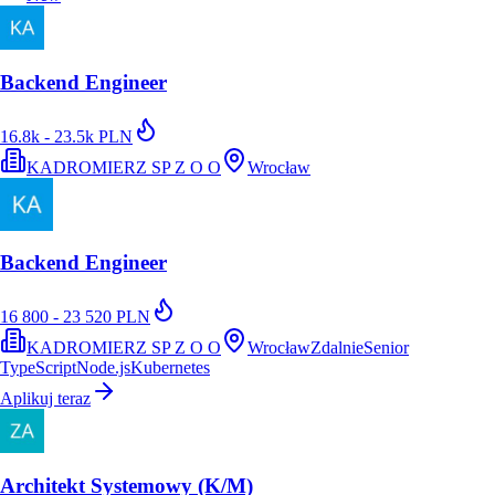
Backend Engineer
16.8k - 23.5k PLN
KADROMIERZ SP Z O O
Wrocław
Backend Engineer
16 800 - 23 520 PLN
KADROMIERZ SP Z O O
Wrocław
Zdalnie
Senior
TypeScript
Node.js
Kubernetes
Aplikuj teraz
Architekt Systemowy (K/M)