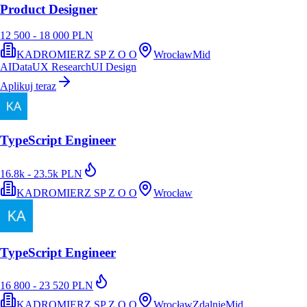
Product Designer
12 500 - 18 000 PLN
KADROMIERZ SP Z O O
Wrocław
Mid
AI
Data
UX Research
UI Design
Aplikuj teraz
TypeScript Engineer
16.8k - 23.5k PLN
KADROMIERZ SP Z O O
Wrocław
TypeScript Engineer
16 800 - 23 520 PLN
KADROMIERZ SP Z O O
Wrocław
Zdalnie
Mid