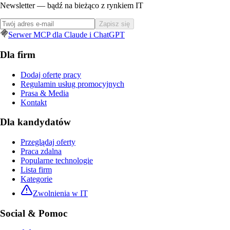
Newsletter — bądź na bieżąco z rynkiem IT
Zapisz się
Serwer MCP dla Claude i ChatGPT
Dla firm
Dodaj ofertę pracy
Regulamin usług promocyjnych
Prasa & Media
Kontakt
Dla kandydatów
Przeglądaj oferty
Praca zdalna
Popularne technologie
Lista firm
Kategorie
Zwolnienia w IT
Social & Pomoc