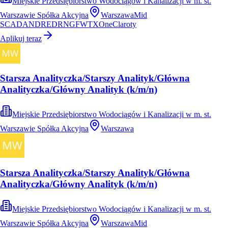
Miejskie Przedsiębiorstwo Wodociągów i Kanalizacji w m. st.
Warszawie Spółka Akcyjna
Warszawa
Mid
SCADA
NDR
EDR
NGFW
TXOne
Claroty
Aplikuj teraz
Starsza Analityczka/Starszy Analityk/Główna
Analityczka/Główny Analityk (k/m/n)
Miejskie Przedsiębiorstwo Wodociągów i Kanalizacji w m. st.
Warszawie Spółka Akcyjna
Warszawa
Starsza Analityczka/Starszy Analityk/Główna
Analityczka/Główny Analityk (k/m/n)
Miejskie Przedsiębiorstwo Wodociągów i Kanalizacji w m. st.
Warszawie Spółka Akcyjna
Warszawa
Mid