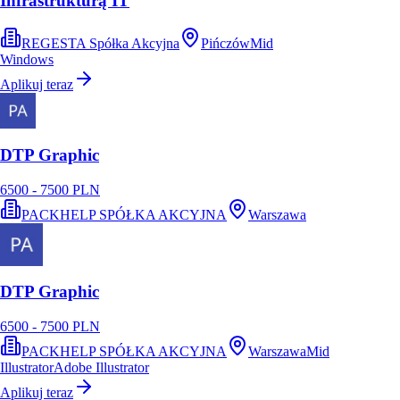
Infrastrukturą IT
REGESTA Spółka Akcyjna
Pińczów
Mid
Windows
Aplikuj teraz
DTP Graphic
6500 - 7500 PLN
PACKHELP SPÓŁKA AKCYJNA
Warszawa
DTP Graphic
6500 - 7500 PLN
PACKHELP SPÓŁKA AKCYJNA
Warszawa
Mid
Illustrator
Adobe Illustrator
Aplikuj teraz