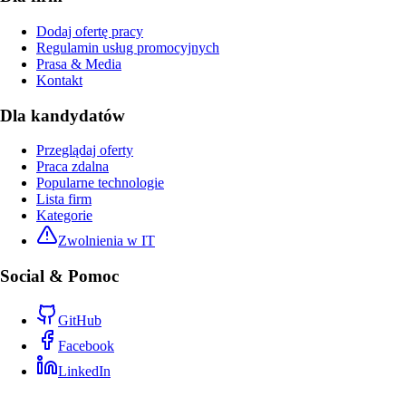
Dodaj ofertę pracy
Regulamin usług promocyjnych
Prasa & Media
Kontakt
Dla kandydatów
Przeglądaj oferty
Praca zdalna
Popularne technologie
Lista firm
Kategorie
Zwolnienia w IT
Social & Pomoc
GitHub
Facebook
LinkedIn