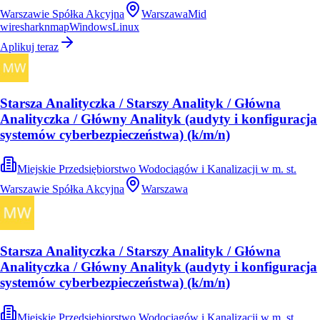
Warszawie Spółka Akcyjna
Warszawa
Mid
wireshark
nmap
Windows
Linux
Aplikuj teraz
Starsza Analityczka / Starszy Analityk / Główna
Analityczka / Główny Analityk (audyty i konfiguracja
systemów cyberbezpieczeństwa) (k/m/n)
Miejskie Przedsiębiorstwo Wodociągów i Kanalizacji w m. st.
Warszawie Spółka Akcyjna
Warszawa
Starsza Analityczka / Starszy Analityk / Główna
Analityczka / Główny Analityk (audyty i konfiguracja
systemów cyberbezpieczeństwa) (k/m/n)
Miejskie Przedsiębiorstwo Wodociągów i Kanalizacji w m. st.