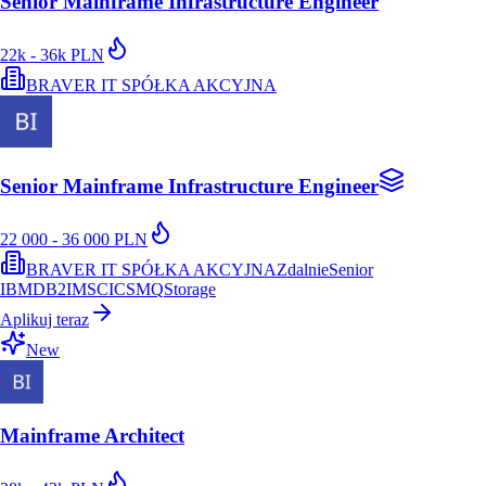
Senior Mainframe Infrastructure Engineer
22k - 36k PLN
BRAVER IT SPÓŁKA AKCYJNA
Senior Mainframe Infrastructure Engineer
22 000 - 36 000 PLN
BRAVER IT SPÓŁKA AKCYJNA
Zdalnie
Senior
IBM
DB2
IMS
CICS
MQ
Storage
Aplikuj teraz
New
Mainframe Architect