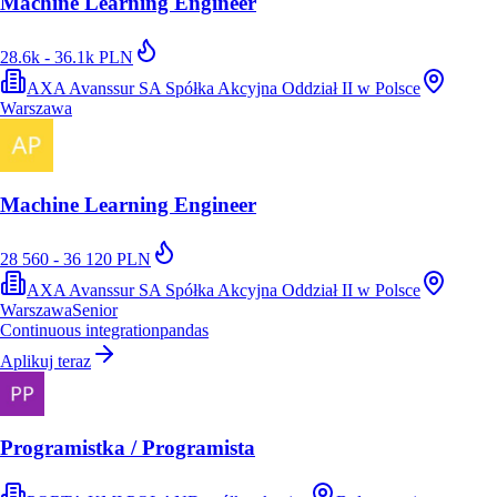
Machine Learning Engineer
28.6k - 36.1k PLN
AXA Avanssur SA Spółka Akcyjna Oddział II w Polsce
Warszawa
Machine Learning Engineer
28 560 - 36 120 PLN
AXA Avanssur SA Spółka Akcyjna Oddział II w Polsce
Warszawa
Senior
Continuous integration
pandas
Aplikuj teraz
Programistka / Programista