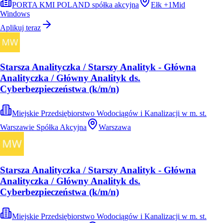
PORTA KMI POLAND spółka akcyjna
Ełk
+
1
Mid
Windows
Aplikuj teraz
Starsza Analityczka / Starszy Analityk - Główna
Analityczka / Główny Analityk ds.
Cyberbezpieczeństwa (k/m/n)
Miejskie Przedsiębiorstwo Wodociągów i Kanalizacji w m. st.
Warszawie Spółka Akcyjna
Warszawa
Starsza Analityczka / Starszy Analityk - Główna
Analityczka / Główny Analityk ds.
Cyberbezpieczeństwa (k/m/n)
Miejskie Przedsiębiorstwo Wodociągów i Kanalizacji w m. st.