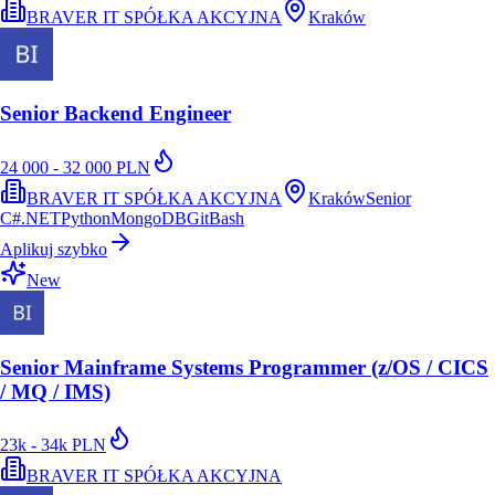
BRAVER IT SPÓŁKA AKCYJNA
Kraków
Senior Backend Engineer
24 000 - 32 000 PLN
BRAVER IT SPÓŁKA AKCYJNA
Kraków
Senior
C#
.NET
Python
MongoDB
Git
Bash
Aplikuj szybko
New
Senior Mainframe Systems Programmer (z/OS / CICS
/ MQ / IMS)
23k - 34k PLN
BRAVER IT SPÓŁKA AKCYJNA