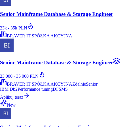
Senior Mainframe Database & Storage Engineer
23k - 35k PLN
BRAVER IT SPÓŁKA AKCYJNA
Senior Mainframe Database & Storage Engineer
23 000 - 35 000 PLN
BRAVER IT SPÓŁKA AKCYJNA
Zdalnie
Senior
IBM Db2
Performance tuning
DFSMS
Aplikuj teraz
New