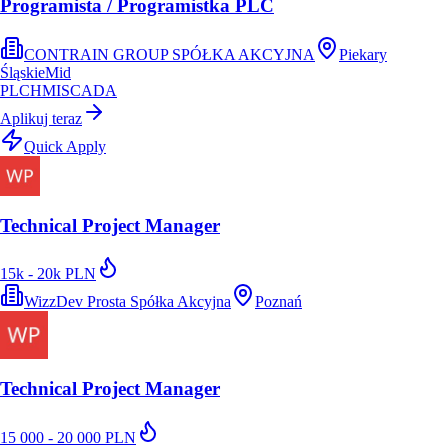
Programista / Programistka PLC
CONTRAIN GROUP SPÓŁKA AKCYJNA
Piekary
Śląskie
Mid
PLC
HMI
SCADA
Aplikuj teraz
Quick Apply
Technical Project Manager
15k - 20k PLN
WizzDev Prosta Spółka Akcyjna
Poznań
Technical Project Manager
15 000 - 20 000 PLN