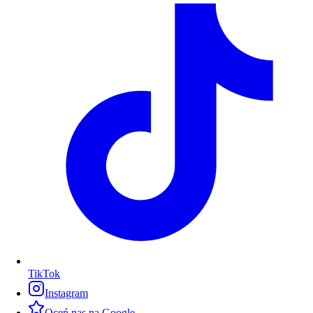
TikTok
Instagram
Oceń nas na Google