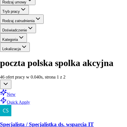
Rodzaj umowy
Tryb pracy
Rodzaj zatrudnienia
Doświadczenie
Kategoria
Lokalizacja
poczta polska spolka akcyjna
46
ofert
pracy
w
0.040
s
,
strona 1 z 2
New
Quick Apply
Specjalista / Specjalistka ds. wsparcia IT