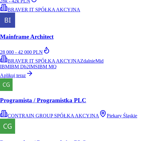
28k - 42k PLN
BRAVER IT SPÓŁKA AKCYJNA
Mainframe Architect
28 000 - 42 000 PLN
BRAVER IT SPÓŁKA AKCYJNA
Zdalnie
Mid
IBM
IBM Db2
IMS
IBM MQ
Aplikuj teraz
Programista / Programistka PLC
CONTRAIN GROUP SPÓŁKA AKCYJNA
Piekary Śląskie