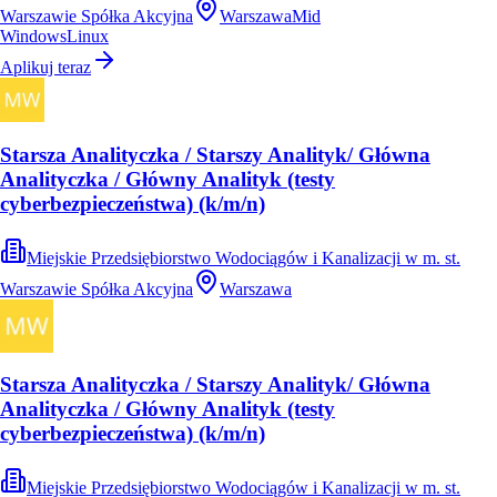
Warszawie Spółka Akcyjna
Warszawa
Mid
Windows
Linux
Aplikuj teraz
Starsza Analityczka / Starszy Analityk/ Główna
Analityczka / Główny Analityk (testy
cyberbezpieczeństwa) (k/m/n)
Miejskie Przedsiębiorstwo Wodociągów i Kanalizacji w m. st.
Warszawie Spółka Akcyjna
Warszawa
Starsza Analityczka / Starszy Analityk/ Główna
Analityczka / Główny Analityk (testy
cyberbezpieczeństwa) (k/m/n)
Miejskie Przedsiębiorstwo Wodociągów i Kanalizacji w m. st.