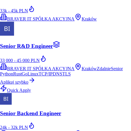
33k - 45k PLN
BRAVER IT SPÓŁKA AKCYJNA
Kraków
Senior R&D Engineer
33 000 - 45 000 PLN
BRAVER IT SPÓŁKA AKCYJNA
Kraków
Zdalnie
Senior
Python
Rust
Go
Linux
TCP/IP
DNS
TLS
Aplikuj szybko
Quick Apply
Senior Backend Engineer
24k - 32k PLN