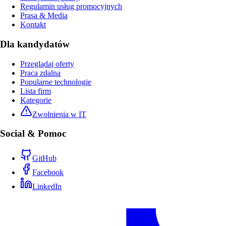
Regulamin usług promocyjnych
Prasa & Media
Kontakt
Dla kandydatów
Przeglądaj oferty
Praca zdalna
Popularne technologie
Lista firm
Kategorie
Zwolnienia w IT
Social & Pomoc
GitHub
Facebook
LinkedIn