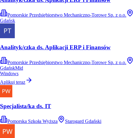
Pomorskie Przedsiębiorstwo Mechaniczno-Torowe Sp. z o.o.
Gdańsk
Analityk/czka ds. Aplikacji ERP i Finansów
Pomorskie Przedsiębiorstwo Mechaniczno-Torowe Sp. z o.o.
Gdańsk
Mid
Windows
Aplikuj teraz
Specjalista/ka ds. IT
Pomorska Szkoła Wyższa
Starogard Gdański