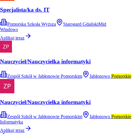
Specjalista/ka ds. IT
Pomorska Szkoła Wyższa
Starogard Gdański
Mid
Windows
Aplikuj teraz
Nauczyciel/Nauczycielka informatyki
Zespół Szkół w Jabłonowie Pomorskim
Jabłonowo
Pomorskie
Nauczyciel/Nauczycielka informatyki
Zespół Szkół w Jabłonowie Pomorskim
Jabłonowo
Pomorskie
Informatyka
Aplikuj teraz