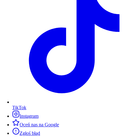
TikTok
Instagram
Oceń nas na Google
Zgłoś błąd