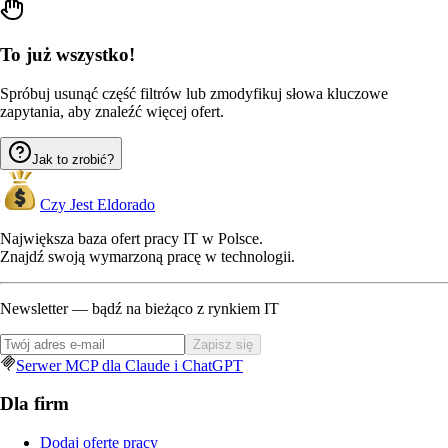
To już wszystko!
Spróbuj usunąć część filtrów lub zmodyfikuj słowa kluczowe
zapytania, aby znaleźć więcej ofert.
Jak to zrobić?
Czy Jest Eldorado
Największa baza ofert pracy IT w Polsce.
Znajdź swoją wymarzoną pracę w technologii.
Newsletter — bądź na bieżąco z rynkiem IT
Zapisz się
Serwer MCP dla Claude i ChatGPT
Dla firm
Dodaj ofertę pracy