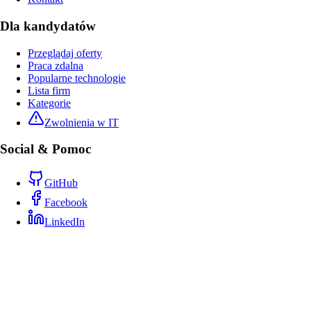
Dla kandydatów
Przeglądaj oferty
Praca zdalna
Popularne technologie
Lista firm
Kategorie
Zwolnienia w IT
Social & Pomoc
GitHub
Facebook
LinkedIn