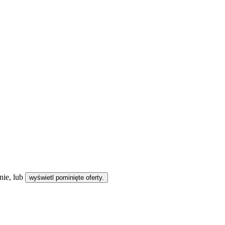
nie, lub
wyświetl pominięte oferty.