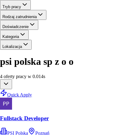
Tryb pracy
Rodzaj zatrudnienia
Doświadczenie
Kategoria
Lokalizacja
psi polska sp z o o
4
oferty
pracy
w
0.014
s
Quick Apply
Fullstack Developer
PSI Polska
Poznań