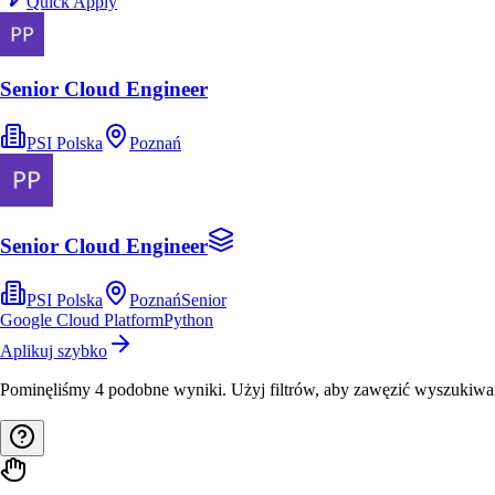
Quick Apply
Senior Cloud Engineer
PSI Polska
Poznań
Senior Cloud Engineer
PSI Polska
Poznań
Senior
Google Cloud Platform
Python
Aplikuj szybko
Pominęliśmy
4
podobne wyniki
. Użyj filtrów, aby zawęzić wyszukiwa