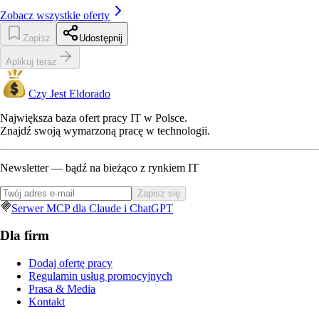
Zobacz wszystkie oferty
Zapisz
Udostępnij
Aplikuj teraz
Czy Jest Eldorado
Największa baza ofert pracy IT w Polsce.
Znajdź swoją wymarzoną pracę w technologii.
Newsletter — bądź na bieżąco z rynkiem IT
Zapisz się
Serwer MCP dla Claude i ChatGPT
Dla firm
Dodaj ofertę pracy
Regulamin usług promocyjnych
Prasa & Media
Kontakt