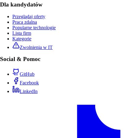
Dla kandydatów
Przeglądaj oferty
Praca zdalna
Popularne technologie
Lista firm
Kategorie
Zwolnienia w IT
Social & Pomoc
GitHub
Facebook
LinkedIn