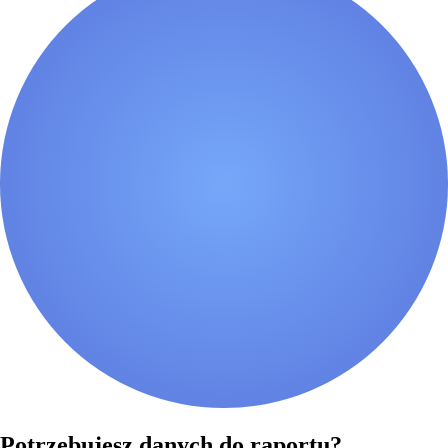
Potrzebujesz danych do raportu?