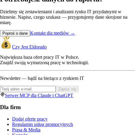
Dzielimy się zestawieniami i analizami rynku IT przydatnymi w
biznesie. Napisz, czego szukasz — przygotujemy dane skrojone na
miarę.
Kontakt dla mediów
→
Poproś o dane
Czy Jest Eldorado
Największa baza ofert pracy IT w Polsce.
Znajdź swoją wymarzoną pracę w technologii.
Newsletter — bądź na bieżąco z rynkiem IT
Zapisz się
Serwer MCP dla Claude i ChatGPT
Dla firm
Dodaj ofertę pracy
Regulamin usług promocyjnych
Prasa & Media