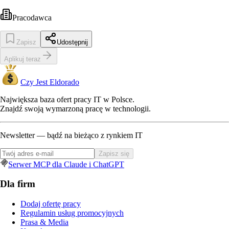
Pracodawca
Zapisz
Udostępnij
Aplikuj teraz
Czy Jest Eldorado
Największa baza ofert pracy IT w Polsce.
Znajdź swoją wymarzoną pracę w technologii.
Newsletter — bądź na bieżąco z rynkiem IT
Zapisz się
Serwer MCP dla Claude i ChatGPT
Dla firm
Dodaj ofertę pracy
Regulamin usług promocyjnych
Prasa & Media