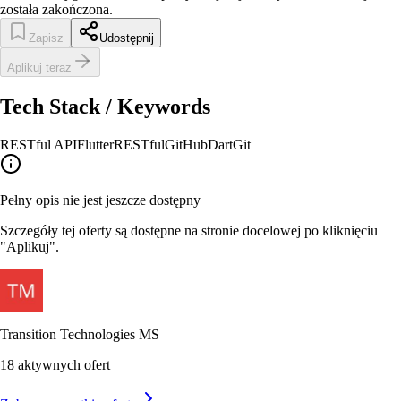
została zakończona.
Zapisz
Udostępnij
Aplikuj teraz
Tech Stack / Keywords
RESTful API
Flutter
RESTful
GitHub
Dart
Git
Pełny opis nie jest jeszcze dostępny
Szczegóły tej oferty są dostępne na stronie docelowej po kliknięciu
"Aplikuj".
Transition Technologies MS
18
aktywnych ofert