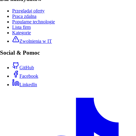
Przeglądaj oferty
Praca zdalna
Popularne technologie
Lista firm
Kategorie
Zwolnienia w IT
Social & Pomoc
GitHub
Facebook
LinkedIn