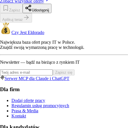
Zobacz wszystkie oferty
Zapisz
Udostępnij
Aplikuj teraz
Czy Jest Eldorado
Największa baza ofert pracy IT w Polsce.
Znajdź swoją wymarzoną pracę w technologii.
Newsletter — bądź na bieżąco z rynkiem IT
Zapisz się
Serwer MCP dla Claude i ChatGPT
Dla firm
Dodaj ofertę pracy
Regulamin usług promocyjnych
Prasa & Media
Kontakt
Dla kandydatów