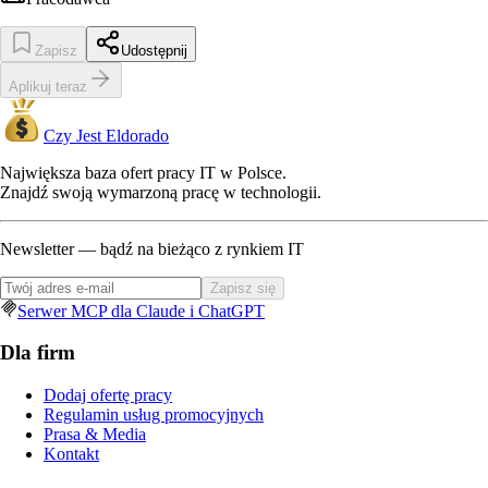
Zapisz
Udostępnij
Aplikuj teraz
Czy Jest Eldorado
Największa baza ofert pracy IT w Polsce.
Znajdź swoją wymarzoną pracę w technologii.
Newsletter — bądź na bieżąco z rynkiem IT
Zapisz się
Serwer MCP dla Claude i ChatGPT
Dla firm
Dodaj ofertę pracy
Regulamin usług promocyjnych
Prasa & Media
Kontakt