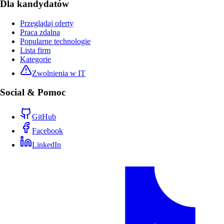
Dla kandydatów
Przeglądaj oferty
Praca zdalna
Popularne technologie
Lista firm
Kategorie
Zwolnienia w IT
Social & Pomoc
GitHub
Facebook
LinkedIn