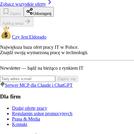
Zobacz wszystkie oferty
Zapisz
Udostępnij
Aplikuj teraz
Czy Jest Eldorado
Największa baza ofert pracy IT w Polsce.
Znajdź swoją wymarzoną pracę w technologii.
Newsletter — bądź na bieżąco z rynkiem IT
Zapisz się
Serwer MCP dla Claude i ChatGPT
Dla firm
Dodaj ofertę pracy
Regulamin usług promocyjnych
Prasa & Media
Kontakt