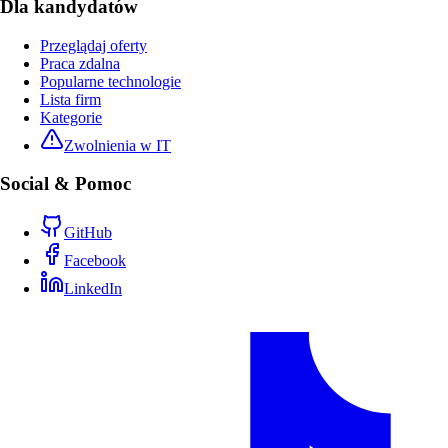
Dla kandydatów
Przeglądaj oferty
Praca zdalna
Popularne technologie
Lista firm
Kategorie
Zwolnienia w IT
Social & Pomoc
GitHub
Facebook
LinkedIn