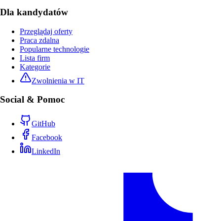
Dla kandydatów
Przeglądaj oferty
Praca zdalna
Popularne technologie
Lista firm
Kategorie
Zwolnienia w IT
Social & Pomoc
GitHub
Facebook
LinkedIn