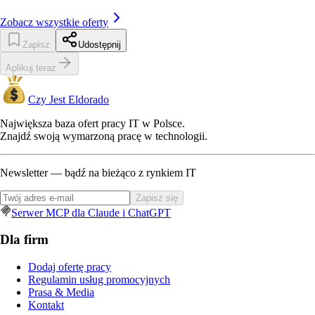
Zobacz wszystkie oferty
Zapisz
Udostępnij
Aplikuj teraz
Czy Jest Eldorado
Największa baza ofert pracy IT w Polsce.
Znajdź swoją wymarzoną pracę w technologii.
Newsletter — bądź na bieżąco z rynkiem IT
Zapisz się
Serwer MCP dla Claude i ChatGPT
Dla firm
Dodaj ofertę pracy
Regulamin usług promocyjnych
Prasa & Media
Kontakt